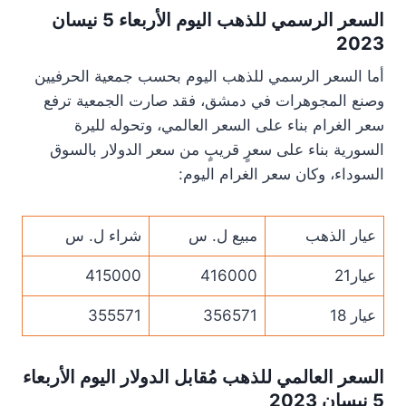
السعر الرسمي للذهب اليوم الأربعاء 5 نيسان
2023
أما السعر الرسمي للذهب اليوم بحسب جمعية الحرفيين
وصنع المجوهرات في دمشق، فقد صارت الجمعية ترفع
سعر الغرام بناء على السعر العالمي، وتحوله لليرة
السورية بناء على سعرٍ قريبٍ من سعر الدولار بالسوق
السوداء، وكان سعر الغرام اليوم:
عيار الذهب
مبيع ل. س
شراء ل. س
عيار21
416000
415000
عيار 18
356571
355571
السعر العالمي للذهب مُقابل الدولار اليوم الأربعاء
5 نيسان 2023