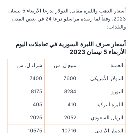
أسعار الذهب والليرة مقابل الدولار بدرعا الأربعاء 5 نيسان
2023، وفقاً لما رصده مراسلو درعا 24 في بعض المدن
والبلدات:
أسعار صرف الليرة السورية في تعاملات اليوم
الأربعاء 5 نيسان 2023
العملة
مبيع ل. س
شراء ل. س
الدولار الأمريكي
7600
7400
اليورو
8284
8175
الليرة التركية
410
405
الريال السعودي
2052
2025
الدينار الأردني
10716
10575