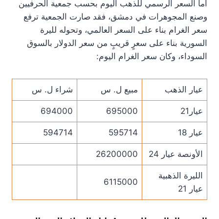
أما السعر الرسمي للذهب اليوم بحسب جمعية الحرفيين
وصنع المجوهرات في دمشق، فقد صارت الجمعية ترفع
سعر الغرام بناء على السعر العالمي، وتحوله لليرة
السورية بناء على سعرٍ قريبٍ من سعر الدولار بالسوق
السوداء، وكان سعر الغرام اليوم:
عيار الذهب
مبيع ل. س
شراء ل. س
عيار21
695000
694000
عيار 18
595714
594714
الأونصة عيار 24
26200000
الليرة الذهبية
6115000
عيار 21