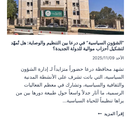
بعد؟
“الشؤون السياسية” في درعا بين التنظيم والوصاية: هل تُمهّد
لتشكيل أحزاب موالية للدولة الجديدة؟
الأحد 2025/11/09
تشهد محافظة درعا حضوراً متزايداً لـ إدارة الشؤون
السياسية، التي باتت تشرف على الأنشطة المدنية
والثقافية والسياسية، وتشارك في معظم الفعاليات
الرسمية، ما أثار جدلاً واسعاً حول طبيعة دورها بين من
يراها تنظيماً للحياة السياسية…
“الشؤون
إقرأ المزيد
السياسية”
في
درعا