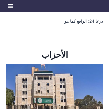
لتجاوز
لى
لمحتوى
درعا 24: الواقع كما هو
الأحزاب