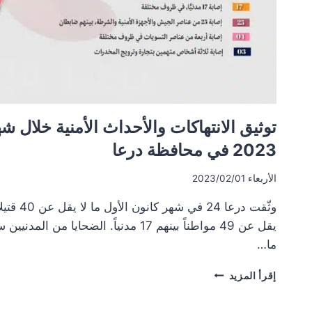
توثيق الانتهاكات والأحداث الأمنية خلال شه
2023 في محافظة درعا
الأربعاء 2023/02/01
يقل عن 49 مواطناً بينهم 17 مدنياً. الضحاي
ما…
توثيق
إقرأ المزيد
الانتهاكات
والأحداث