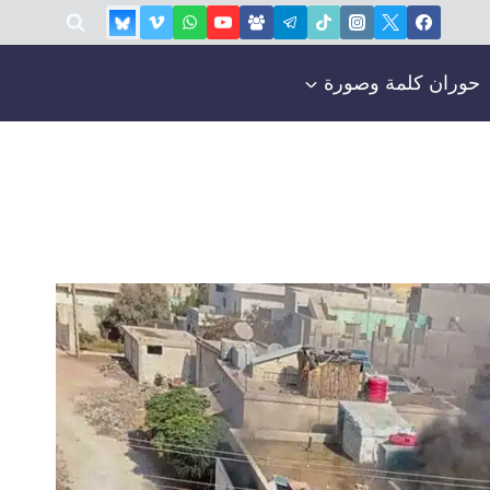
حوران كلمة وصورة