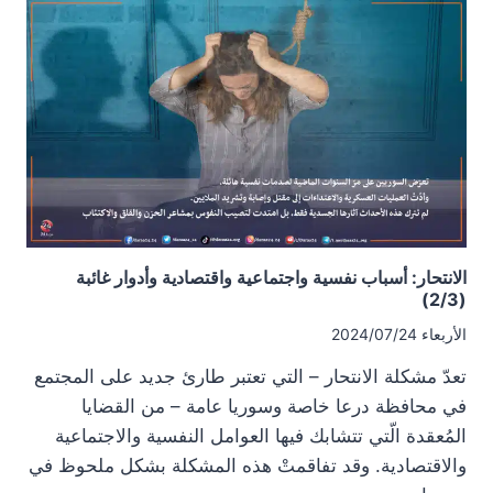
لمواجهة
هذه
المشكلة
(3/3)
الانتحار: أسباب نفسية واجتماعية واقتصادية وأدوار غائبة
(2/3)
الأربعاء 2024/07/24
تعدّ مشكلة الانتحار – التي تعتبر طارئ جديد على المجتمع
في محافظة درعا خاصة وسوريا عامة – من القضايا
المُعقدة الّتي تتشابك فيها العوامل النفسية والاجتماعية
والاقتصادية. وقد تفاقمتْ هذه المشكلة بشكل ملحوظ في