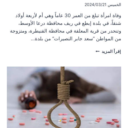
الخميس 2024/03/21
وفاة امرأة تبلغ من العمر 30 عاماً وهي أم لأربعة أولاد
شنقاً، في بلدة إبطع في ريف محافظة درعا الأوسط،
وتنحدر من قرية المعلقة في محافظة القنيطرة، ومتزوجة
من المواطن “سعد جابر النصيرات” من بلدة…
وفاة
إقرأ المزيد
امرأة
شنقاً
في
بلدة
إبطع