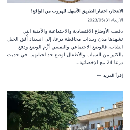
الانتحار، اختيار الطريق الأسهل للهروب من الواقع!
الأربعاء 2023/05/31
دفعت الأوضاع الاقتصادية والاجتماعية والأمنية التي
تشهدها مدن وبلدات محافظة درعا، إلى انسداد أُفق الجيل
الشاب، فالوضع الاجتماعي والنفسي أزَّم الوضع ودفع
بالكثير من الشباب والأطفال لوضع حد لحياتهم. في حديث
درعا 24 مع الإخصائية…
الانتحار،
إقرأ المزيد
اختيار
الطريق
الأسهل
للهروب
من
الواقع!