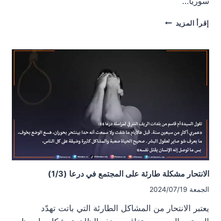
سوريا…
الانتحار:
إقرأ المزيد
أسباب
نفسية
واجتماعية
واقتصادية
وأدوار
غائبة
(2/3)
الانتحار مشكلة طارئة على المجتمع في درعا (1/3)
الجمعة 2024/07/19
يعتبر الانتحار من المشاكل الطارئة التي باتت تهدّد