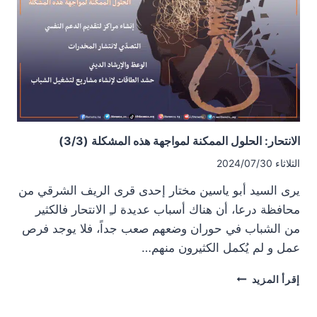
الأخيرة
في
درعا
الانتحار: الحلول الممكنة لمواجهة هذه المشكلة (3/3)
الثلاثاء 2024/07/30
يرى السيد أبو ياسين مختار إحدى قرى الريف الشرقي من
محافظة درعا، أن هناك أسباب عديدة لـِ الانتحار فالكثير
من الشباب في حوران وضعهم صعب جداً، فلا يوجد فرص
عمل و لم يُكمل الكثيرون منهم…
الانتحار:
إقرأ المزيد
الحلول
الممكنة