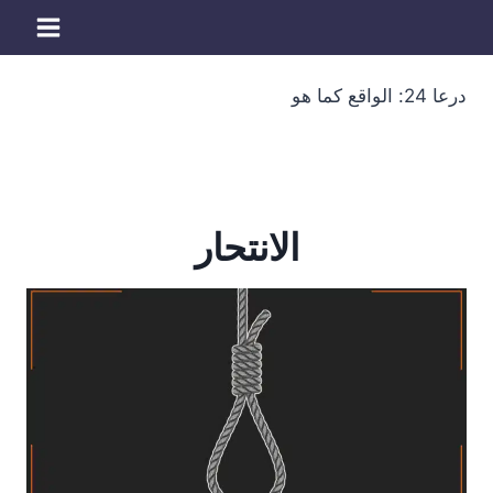
لتجاوز
لى
لمحتوى
درعا 24: الواقع كما هو
الانتحار