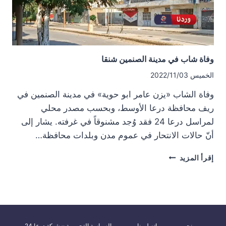
وفاة شاب في مدينة الصنمين شنقا
الخميس 2022/11/03
وفاة الشاب «يزن عامر ابو حوية» في مدينة الصنمين في
ريف محافظة درعا الأوسط، وبحسب مصدر محلي
لمراسل درعا 24 فقد وُجد مشنوقاً في غرفته. يشار إلى
أنّ حالات الانتحار في عموم مدن وبلدات محافظة…
وفاة
إقرأ المزيد
شاب
في
مدينة
الصنمين
شنقا