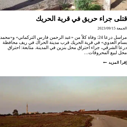
قتلى جراء حريق في قرية الحريك
الجمعة 2023/09/15
مراسل درعا 24: وفاة كلاً من «عبد الرحمن فارس التركماني» و«محمد
بسام العدوي» في قرية الحريك قرب مدينة الحراك في ريف محافظة
درعا الشرقي، جراء احتراق محل بنزين في المدينة. متابعة: احتراق
محل لبيع المحروقات…
قتلى
إقرأ المزيد
جراء
حريق
في
قرية
الحريك