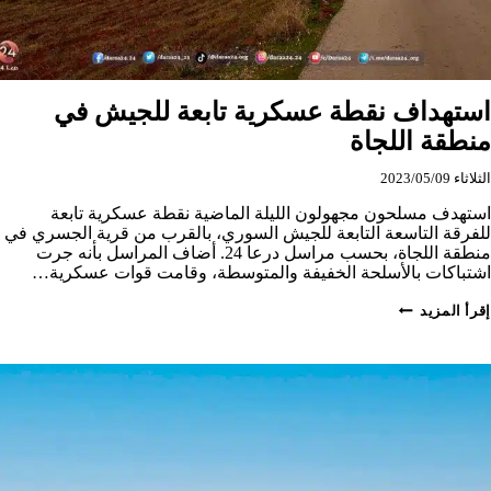
استهداف نقطة عسكرية تابعة للجيش في
منطقة اللجاة
الثلاثاء 2023/05/09
استهدف مسلحون مجهولون الليلة الماضية نقطة عسكرية تابعة
للفرقة التاسعة التابعة للجيش السوري، بالقرب من قرية الجسري في
منطقة اللجاة، بحسب مراسل درعا 24. أضاف المراسل بأنه جرت
اشتباكات بالأسلحة الخفيفة والمتوسطة، وقامت قوات عسكرية…
استهداف
إقرأ المزيد
نقطة
عسكرية
تابعة
للجيش
في
منطقة
اللجاة