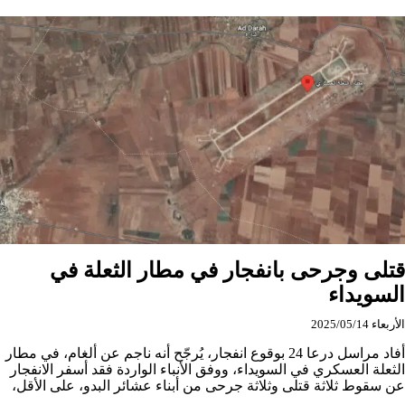
في
ريف
السويداء
قتلى وجرحى بانفجار في مطار الثعلة في
السويداء
الأربعاء 2025/05/14
أفاد مراسل درعا 24 بوقوع انفجار، يُرجّح أنه ناجم عن ألغام، في مطار
الثعلة العسكري في السويداء، ووفق الأنباء الواردة فقد أسفر الانفجار
عن سقوط ثلاثة قتلى وثلاثة جرحى من أبناء عشائر البدو، على الأقل،
…