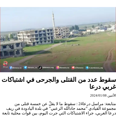
مدينة
الصنمين
جراء
اشتباكات
سقوط عدد من القتلى والجرحى في اشتباكات
غربي درعا
الأثنين 2024/01/08
متابعة: مراسل درعا24 : سقوط ما لا يقلّ عن خمسة قتلى من
مجموعة القيادي “محمد جادالله الزعبي” في بلدة اليادودة في ريف
درعا الغربي، جراء الاشتباكات التي جرت اليوم، بين قوات محلية تابعة