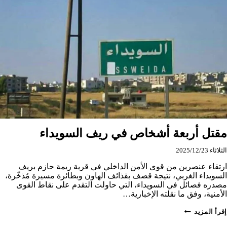
السويداء
مقتل أربعة أشخاص في ريف السويداء
الثلاثاء 2025/12/23
ارتقاء عنصرين من قوى الأمن الداخلي في قرية ريمة حازم بريف
السويداء الغربي، نتيجة قصف بقذائف الهاون وبطائرة مسيرة مُذخّرة،
مصدره فصائل في السويداء، التي حاولت التقدم على نقاط القوى
الأمنية، وفق ما نقلته الإخبارية…
مقتل
إقرأ المزيد
أربعة
أشخاص