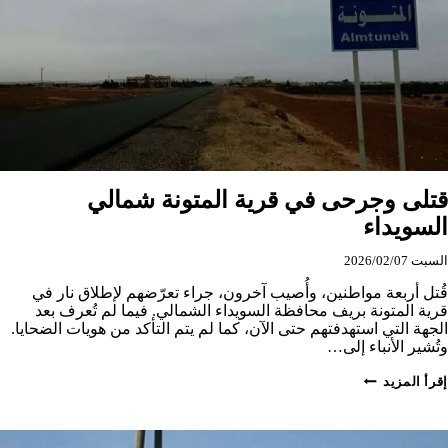
قتلى وجرحى في قرية المتونة شمالي
السويداء
السبت 2026/02/07
قُتل أربعة مواطنين، وأُصيب آخرون، جراء تعرّضهم لإطلاق نار في
قرية المتونة بريف محافظة السويداء الشمالي. فيما لم تُعرف بعد
الجهة التي استهدفتهم حتى الآن، كما لم يتم التأكد من هويات الضحايا.
وتُشير الأنباء إلى…
قتلى
إقرأ المزيد
وجرحى
في
قرية
المتونة
شمالي