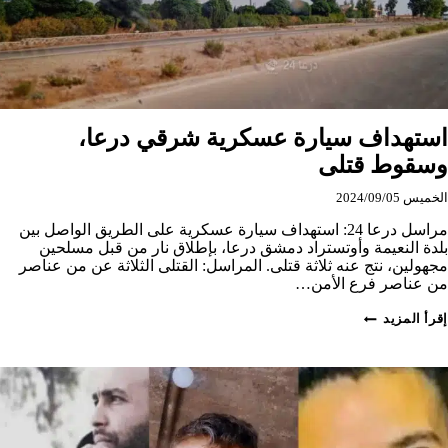
استهداف سيارة عسكرية شرقي درعا،
وسقوط قتلى
الخميس 2024/09/05
مراسل درعا 24: استهداف سيارة عسكرية على الطريق الواصل بين
بلدة النعيمة وأوتستراد دمشق درعا، بإطلاق نار من قبل مسلحين
مجهولين، نتج عنه ثلاثة قتلى. المراسل: القتلى الثلاثة عن من عناصر
من عناصر فرع الأمن…
استهداف
إقرأ المزيد
سيارة
عسكرية
شرقي
درعا،
وسقوط
قتلى