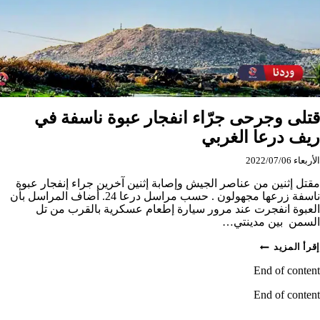
قتلى وجرحى جرّاء انفجار عبوة ناسفة في
ريف درعا الغربي
الأربعاء 2022/07/06
مقتل إثنين من عناصر الجيش وإصابة إثنين آخرين جراء إنفجار عبوة
ناسفة زرعها مجهولون . حسب مراسل درعا 24. أضاف المراسل بأن
العبوة انفجرت عند مرور سيارة إطعام عسكرية بالقرب من تل
السمن بين مدينتي…
قتلى
إقرأ المزيد
وجرحى
جرّاء
End of content
انفجار
عبوة
End of content
ناسفة
في
ريف