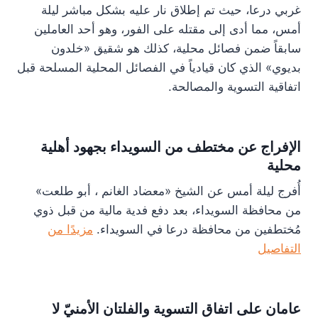
غربي درعا، حيث تم إطلاق نار عليه بشكل مباشر ليلة
أمس، مما أدى إلى مقتله على الفور، وهو أحد العاملين
سابقاً ضمن فصائل محلية، كذلك هو شقيق «خلدون
بديوي» الذي كان قيادياً في الفصائل المحلية المسلحة قبل
اتفاقية التسوية والمصالحة.
الإفراج عن مختطف من السويداء بجهود أهلية
محلية
أُفرج ليلة أمس عن الشيخ «معضاد الغانم ، أبو طلعت»
من محافظة السويداء، بعد دفع فدية مالية من قبل ذوي
مُختطفين من محافظة درعا في السويداء.
مزيدًا من
التفاصيل
عامان على اتفاق التسوية والفلتان الأمنيّ لا