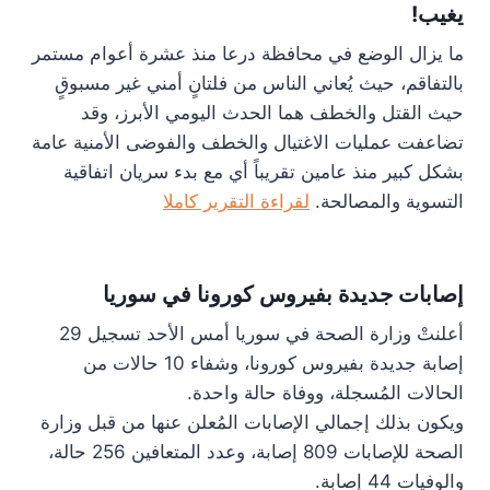
يغيب!
ما يزال الوضع في محافظة درعا منذ عشرة أعوام مستمر
بالتفاقم، حيث يُعاني الناس من فلتانٍ أمني غير مسبوقٍ
حيث القتل والخطف هما الحدث اليومي الأبرز، وقد
تضاعفت عمليات الاغتيال والخطف والفوضى الأمنية عامة
بشكل كبير منذ عامين تقريباً أي مع بدء سريان اتفاقية
التسوية والمصالحة.
لقراءة التقرير كاملا
إصابات جديدة بفيروس كورونا في سوريا
أعلنتْ وزارة الصحة في سوريا أمس الأحد تسجيل 29
إصابة جديدة بفيروس كورونا، وشفاء 10 حالات من
الحالات المُسجلة، ووفاة حالة واحدة.
ويكون بذلك إجمالي الإصابات المُعلن عنها من قبل وزارة
الصحة للإصابات 809 إصابة، وعدد المتعافين 256 حالة،
والوفيات 44 إصابة.