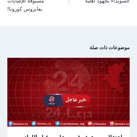
السويداء بجهود أهلية
مسبوقة للإصابات
بفايروس كورونا!
موضوعات ذات صلة