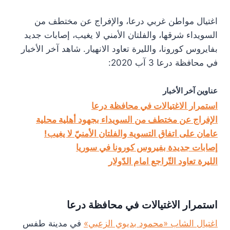
اغتيال مواطن غربي درعا، والإفراج عن مختطف من
السويداء شرقها، والفلتان الأمني لا يغيب، إصابات جديد
بفايروس كورونا، والليرة تعاود الانهيار. شاهد آخر الأخبار
في محافظة درعا 3 آب 2020:
عناوين آخر الأخبار
استمرار الاغتيالات في محافظة درعا
الإفراج عن مختطف من السويداء بجهود أهلية محلية
عامان على اتفاق التسوية والفلتان الأمنيّ لا يغيب!
إصابات جديدة بفيروس كورونا في سوريا
الليرة تعاود التّراجع امام الدّولار
استمرار الاغتيالات في محافظة درعا
اغتيال الشاب «محمود بديوي الزعبي»
في مدينة طفس