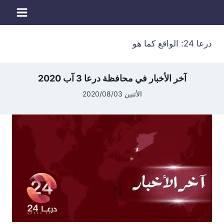
لتجاوز
لى
لمحتوى
درعا 24: الواقع كما هو
آخر الأخبار في محافظة درعا 3 آب 2020
الأثنين 2020/08/03