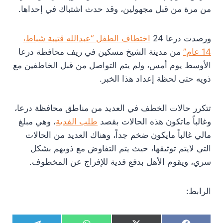
من مرة من قبل مجهولين، وقد حدث اشتباك في إحداها.
ورصدت درعا 24
اختطاف الطفل “عبدالله قتيبة شباط،
14 عام”
من مدينة الشيخ مسكين في ريف محافظة درعا
الأوسط يوم أمس، ولم يتم التواصل من قبل الخاطفين مع
ذويه حتى لحظة إعداد هذا الخبر.
تتكرر حالات الخطف في العديد من مناطق محافظة درعا،
وغالباً ماتكون هذه الحالات بقصد
طلب الفدية
، وهي مبلغ
مالي غالباً مايكون ضخم جداً، وهناك العديد من الحالات
التي لايتم توثيقها، حيث يتم التفاوض مع ذويهم بشكل
سري، ويقوم الأهل بدفع فدية للإفراج عن المخطوف.
الرابط: