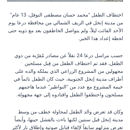
اختطاف الطفل “محمد حسان مصطفى النوفل، 13 عام”
من مدينة إنخل في الريف الشمالي من محافظة درعا يوم
الأحد الفائت ليلاً، ولم يتواصل الخاطفون بعد مع ذويه حتى
لحظة إعداد هذا الخبر.
حسب مراسل درعا 24 نقلاً عن مصادر مُقرّبة من ذوي
الطفل، فقد تم اختطاف الطفل من قِبل مسلحين
مجهولين من المشروع الزراعي الذي يملكه والده على
أطراف مدينة إنخل الجنوبية، حيث كان الطفل نائماً في
خيمة المشروع مع عدد من “النواطير” عندما هاجمهم
مسلحون واختطفوا الطفل واقتادوه إلى جهة مجهولة.
وكان قد تعرض والد الطفل لمحاولة خطف من وسط
مدينة إنخل قبل سنتين لكنها باءت بالفشل حينها، وأيضاً
تعرض منزلهم سابقاً لإلقاء قنابل صوتية وإطلاق نار لأكثر