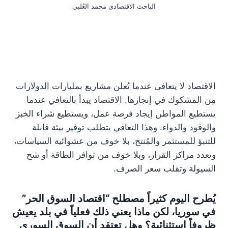
الباحث الاقتصادي محمد العُلبي
الاقتصاد لا يتعافى عندما تُعلن مشاريع بمليارات الدولارات
مِن المشكوك في إنجازها. الاقتصاد يبدأ بالتعافي عندما
يستطيع المواطن إيجاد فرصة عمل، ويستطيع شراء الخبز
والوقود والدواء. وهذا التعافي يتطلب توفير بيئة قابلة
للتنبؤ للمستثمر والمُنتج، بلا خوف من عشوائية السياسات،
وتعدد مراكز القرار، وبلا خوف من توافر الطاقة أو شح
السيولة وتقلب سعر الصرف.
يُطرح اليوم كثيراً مصطلح
“
اقتصاد السوق الحر”
في سوريا، لكن ماذا يعني ذلك فعلياً في بلد يعيش
ظروفاً استثنائية؟ وهل تعتقد أن السوق السوري