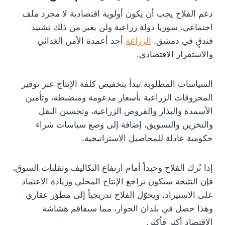
دعم الفلاح يجب أن يكون أولوية اقتصادية لا مجرد ملف
اجتماعي. سوريا دولة زراعية ولن يغير من ذلك تشييد
فندقٍ في دمشق.
الزراعة
أحد أعمدة الأمن الغذائي
والاستقرار الاقتصادي.
السياسات المطلوبة تبدأ بتخفيض كلفة الإنتاج عبر توفير
المحروقات الزراعية بأسعار مدعومة ومنضبطة، وتأمين
الأسمدة والبذار والقروض الزراعية، وتحسين النقل
والتخزين والتسويق، إضافة إلى وضع سياسات شراء
حكومية عادلة للمحاصيل الاستراتيجية.
إذا تُرك الفلاح وحيداً أمام ارتفاع التكاليف وتقلبات السوق،
فإن النتيجة ستكون تراجع الإنتاج المحلي وزيادة الاعتماد
على الاستيراد، ويحوّل الفلاح تدريجياً إلى مطوّر عقاري
وهذا حصل في بلدان الجوار، مما سيفاقم هشاشة
الاقتصاد أكثر فأكثر.