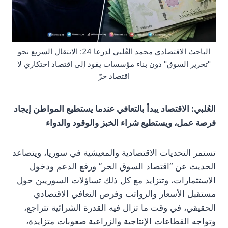
الباحث الاقتصادي محمد العُلبي لدرعا 24: الانتقال السريع نحو
"تحرير السوق" دون بناء مؤسسات يقود إلى اقتصاد احتكاري لا
اقتصاد حرّ
العُلبي: الاقتصاد يبدأ بالتعافي عندما يستطيع المواطن إيجاد
فرصة عمل، ويستطيع شراء الخبز والوقود والدواء
تستمر التحديات الاقتصادية والمعيشية في سوريا، ويتصاعد
الحديث عن “اقتصاد السوق الحر” ورفع الدعم ودخول
الاستثمارات، وتتزايد مع كل ذلك تساؤلات السوريين حول
مستقبل الأسعار والرواتب وفرص التعافي الاقتصادي
الحقيقي، في وقت ما تزال فيه القدرة الشرائية تتراجع،
وتواجه القطاعات الإنتاجية والزراعية صعوبات متزايدة،