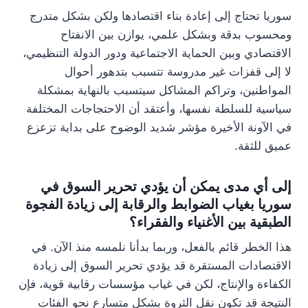
سوريا تحتاج إلى إعادة بناء اقتصادها ولكن بشكل متدرج
ومحسوب بدقة وبشكل علمي، يوازن بين الانفتاح
الاقتصادي وبين الحماية الاجتماعية ودور الدولة التنظيمي،
لا إلى قفزات غير مدروسة تتسبب بتدهور أحوال
المواطنين، وتراكم المشاكل سيتسبب بالنهاية بمشكلة
سياسية للسلطة نفسها، وأعتقد أن الاحتجاجات المختلفة
في الآونة الأخيرة مؤشر شديد الوضوح على بداية تزعزع
عميق للثقة.
إلى أي مدى يمكن أن يؤدي تحرير السوق في
سوريا بغياب الضوابط والرقابة إلى زيادة الفجوة
الطبقية بين الأغنياء والفقراء؟
هذا الخطر قائم بالفعل، وربما بدأنا نلمسه منذ الآن. في
الاقتصادات المستقرة قد يؤدي تحرير السوق إلى زيادة
الكفاءة والإنتاج، لكن في غياب مؤسسات رقابية قوية، فإن
النتيجة قد تكون نقل الثروة بشكل متسارع نحو الفئات