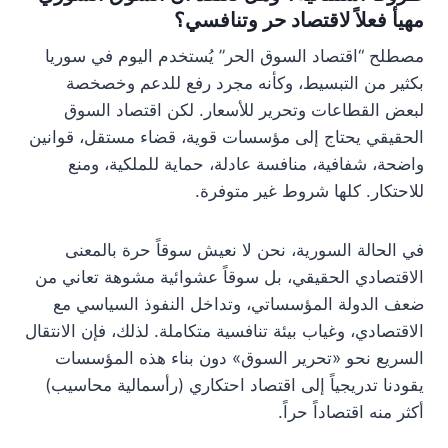
مهيأ فعلاً لاقتصاد حر وتنافسي؟
مصطلح “اقتصاد السوق الحر” يُستخدم اليوم في سوريا
بكثير من التبسيط، وكأنه مجرد رفع للدعم وخصخصة
لبعض القطاعات وتحرير للأسعار. لكن اقتصاد السوق
الحقيقي يحتاج إلى مؤسسات قوية، قضاء مستقل، قوانين
واضحة، شفافية، منافسة عادلة، حماية للملكية، ومنع
للاحتكار. كلها شروط غير متوفرة.
في الحالة السورية، نحن لا نعيش سوقاً حرة بالمعنى
الاقتصادي الحقيقي، بل سوقاً عشوائية مشوهة تعاني من
ضعف الدولة المؤسساتي، وتداخل النفوذ السياسي مع
الاقتصادي، وغياب بيئة تنافسية متكاملة. لذلك، فإن الانتقال
السريع نحو «تحرير السوق» دون بناء هذه المؤسسات
يقودنا تدريجياً إلى اقتصاد احتكاري (رأسمالية محاسيب)
أكثر منه اقتصاداً حراً.