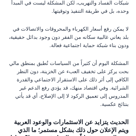
شبكات الفساد والتهريب، لكن المشكلة ليست في المبدأ
وحده، بل في طريقة التنفيذ وتوقيتها.
لا يمكن رفع أسعار الكهرباء والمحروقات والاتصالات في
بلد يعاني غالبية سكانه من الفقر دون وجود بدائل حقيقية،
ودون بناء شبكة حماية اجتماعية فعالة.
المشكلة اليوم أن كثيراً من السياسات تُطبق بمنطق مالي
بحت يركز على تخفيف العبء عن الخزينة، دون النظر
الكافي إلى أثر ذلك على الاستقرار الاجتماعي والقدرة
الشرائية. وفي اقتصاد منهك، قد يؤدي رفع الدعم غير
المدروس إلى تعميق الركود لا إلى الإصلاح، أي قد يأتي
بنتائج عكسية.
الحديث يتزايد عن الاستثمارات والوعود العربية
ويتم الإعلان حول ذلك بشكل مستمر؛ ما الذي