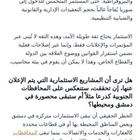
والبيروقراطية. حتى المستثمر المتحمس للدخول إلى
سوريا يُفاجأ غالباً بحجم التعقيدات الإدارية والقانونية
والضبابية التنظيمية.
الاستثمار يحتاج ثقة طويلة الأمد، وهذه الثقة لا تُبنى عبر
المؤتمرات والإعلانات فقط، وإنما عبر إصلاحات فعلية
تضمن استقرار القوانين ووضوح العلاقة بين الدولة
والقطاع الخاص، وهذا لا يمكن أن يقوم في بيئة محاسيب.
هل ترى أن المشاريع الاستثمارية التي يتم الإعلان
عنها، إن تحققت، ستنعكس على المحافظات
الجنوبية كدرعا مثلاً أم ستبقى محصورة في
دمشق ومحيطها؟
الخطر الحقيقي أن تبقى الاستثمارات متركزة في دمشق
وبعض المناطق المحيطة بها أو في قطاعات محددة
كالعقارات والخدمات والاتصالات، بينما تبقى
المحافظات