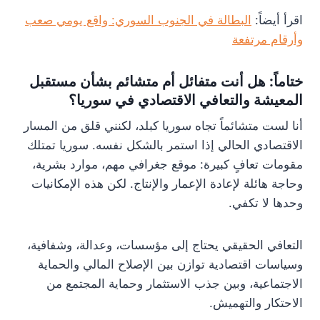
اقرأ أيضاً:
البطالة في الجنوب السوري: واقع يومي صعب
وأرقام مرتفعة
ختاماً: هل أنت متفائل أم متشائم بشأن مستقبل
المعيشة والتعافي الاقتصادي في سوريا؟
أنا لست متشائماً تجاه سوريا كبلد، لكنني قلق من المسار
الاقتصادي الحالي إذا استمر بالشكل نفسه. سوريا تمتلك
مقومات تعافٍ كبيرة: موقع جغرافي مهم، موارد بشرية،
وحاجة هائلة لإعادة الإعمار والإنتاج. لكن هذه الإمكانيات
وحدها لا تكفي.
التعافي الحقيقي يحتاج إلى مؤسسات، وعدالة، وشفافية،
وسياسات اقتصادية توازن بين الإصلاح المالي والحماية
الاجتماعية، وبين جذب الاستثمار وحماية المجتمع من
الاحتكار والتهميش.