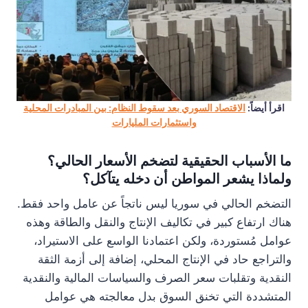
اقرأ أيضاً:
الاقتصاد السوري بعد سقوط النظام: بين المبادرات المحلية
واستثمارات المليارات
ما الأسباب الحقيقية لتضخم الأسعار الحالي؟
ولماذا يشعر المواطن أن دخله يتآكل؟
التضخم الحالي في سوريا ليس ناتجاً عن عامل واحد فقط.
هناك ارتفاع كبير في تكاليف الإنتاج والنقل والطاقة وهذه
عوامل مُستوردة، ولكن اعتمادنا الواسع على الاستيراد،
والتراجع حاد في الإنتاج المحلي، إضافة إلى أزمة الثقة
النقدية وتقلبات سعر الصرف والسياسات المالية والنقدية
المتشددة التي تخنق السوق بدل معالجته هي عوامل