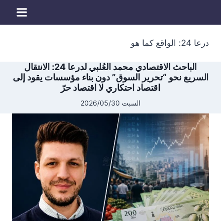
لتجاوز
لى
لمحتوى
درعا 24: الواقع كما هو
الباحث الاقتصادي محمد العُلبي لدرعا 24: الانتقال
السريع نحو “تحرير السوق” دون بناء مؤسسات يقود إلى
اقتصاد احتكاري لا اقتصاد حرّ
السبت 2026/05/30