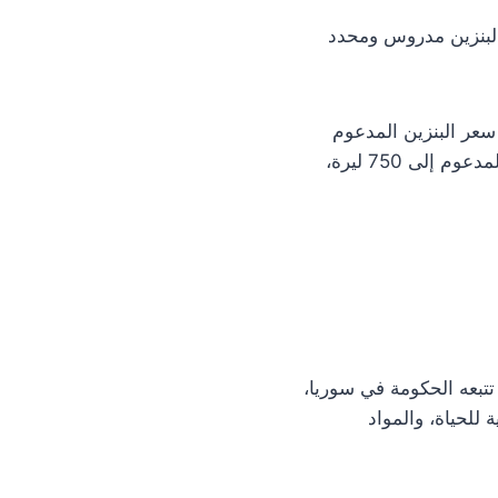
 البنزين مدروس ومحدد
سعر البنزين المدعوم
475 ليرة ارتفاعا من 450 ليرة، وفي منتصف شهر آذار مارس تم رفع سعر البنزين العادي المدعوم إلى 750 ليرة،
 تتبعه الحكومة في سوريا،
للحياة، والمواد