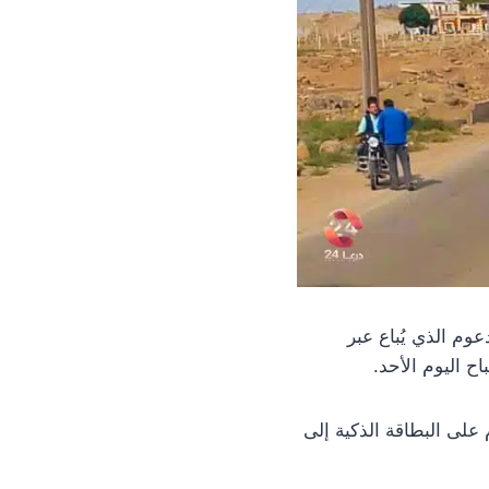
وم الذي يُباع عبر
اح اليوم الأحد.
رة الداخلية، رفعت سعر ليتر البنزين “أوكتان 90” المدعوم على البطاقة الذكية إلى