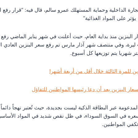
لتجارة الداخلية وحماية المستهلك عمرو سالم، قال فيه: “قرار رفع
يؤثر على المواد الغذائية”
 البنزين منذ بداية العام، حيث أعلنت في شهر يناير الماضي رفع 
ين للمرة الثالثة خلال أقل من أربعة أشهر!
عار البنزين بعد أن دعا رئيسها المواطنين للتفاؤل
مدعومة عبر البطاقة الذكية ليست بجديدة، حيث تُعتبر نهجاً دائماً
سعره في السوق السوداء، في ظل نقص شديد في المواد الأساسية 
تكفي المواطنين.