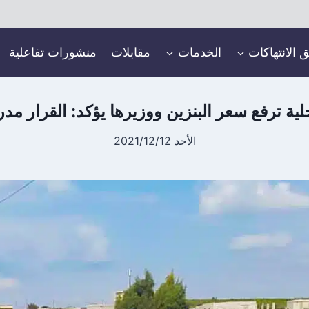
ق الانتهاكات
الخدمات
مقابلات
منشورات تفاعلية
خلية ترفع سعر البنزين ووزيرها يؤكد: القرار 
الأحد 2021/12/12