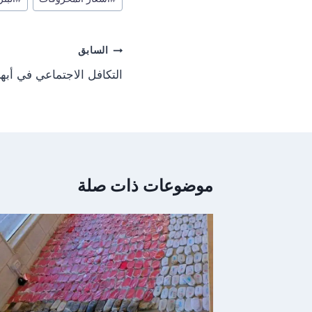
o
المقال:
n
تصفّح
السابق
المقالات
التكافل الاجتماعي في أب
موضوعات ذات صلة