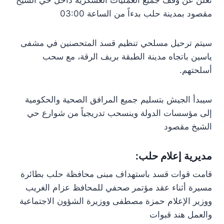
نعلن عن وقف جميع العمليات العسكرية داخل حي الشيخ
مقصود بمدينة حلب بدءاً من الساعة 03:00
سيتم ترحيل مسلحي تنظيم قسد المتحصنين في مشفى
ياسين باتجاه مدينة الطبقة بريف الرقة، مع سحب
أسلحتهم.
سيبدأ الجيش بتسليم جميع المرافق الصحية والحكومية
إلى مؤسسات الدولة وينسحب تدريجياً من شوارع حي
الشيخ مقصود
مديرية إعلام حلب:
قامت قوات قسد باستهداف مبنى محافظة حلب بطائرة
مسيرة أثناء عقد مؤتمر صحفي للمحافظ عزام الغريب
ووزير الإعلام حمزة مصطفى ووزيرة الشؤون الاجتماعية
والعمل هند قبوات