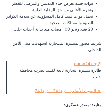
قوات قسد تعرض حياة المدنيين والمرضى للخطر
وتحرم الأهالي من حق الرعاية الطبية
نحمل قوات قسد كامل المسؤولية عن سلامة الكوادر
الطبية والممتلكات الصحية
20 قتيلا ونحو 100 مصاب منذ بداية أحداث حلب
شريط مصور لمسيرة انتـ.ـحارية استهدفت مبنى للأمن
الداخلي.
@daraa24.org
طائرة مسيرة انتحارية تابعة لقسد تضرب محافظة
حلب
♬ الصوت الأصلي – درعا 24 – درعا 24
متابعة: مصدر عسكري: