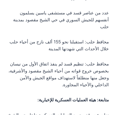
عدد من عناصر قسد في مستشفى ياسين يسلمون
أنفسهم للجيش السوري في حي الشيخ مقصود بمدينة
حلب
محافظ حلب: استقبلنا نحو 155 ألف نازح من أحياء حلب
خلال الأحداث التي شهدتها المدينة
محافظ حلب: تنظيم قسد لم ينفذ اتفاق الأول من نيسان
بخصوص خروج قواته من أحياء الشيخ مقصود والأشرفية،
وجعل منها منطلقاً لاستهداف مواقع الجيش والأمن
الداخلي والأحياء المجاورة.
متابعة: هيئة العمليات العسكرية للإخبارية: