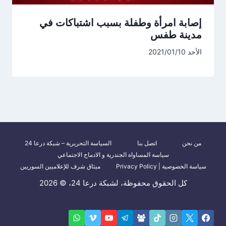
إصابة امرأة وطفلة بسبب اشتباكات في
مدينة طفس
الأحد 2021/01/10
من نحن
اتصل بنا
السياسة التحريرية – شبكة درعا 24
سياسة المساواة الجندرية و الادماج الاجتماعي
سياسة الخصوصية | Privacy Policy
ميثاق شرف للإعلاميين السوريين
كل الحقوق محفوظة، لشبكة درعا 24، © 2026