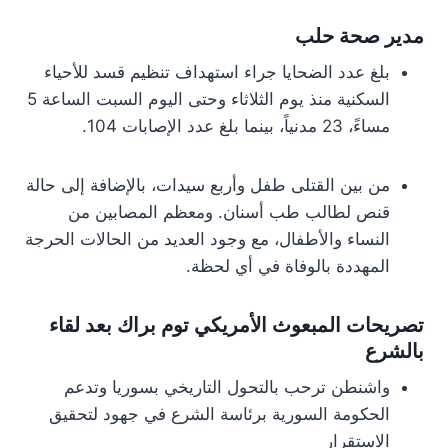
مدير صحة حلب
بلغ عدد الضحايا جراء استهداف تنظيم قسد للأحياء
السكنية منذ يوم الثلاثاء وحتى اليوم السبت الساعة 5
مساءً، 23 مدنياً، بينما بلغ عدد الإصابات 104.
من بين القتلى طفل وأربع سيدات، بالإضافة إلى حالة
قنص لطالب طب أسنان. ومعظم المصابين من
النساء والأطفال، مع وجود العديد من الحالات الحرجة
المهددة بالوفاة في أي لحظة.
تصريحات المبعوث الأمريكي توم براك بعد لقاء
بالشرع
واشنطن ترحب بالتحول التاريخي بسوريا وتدعم
الحكومة السورية برئاسة الشرع في جهود لتحقيق
الاستقرار