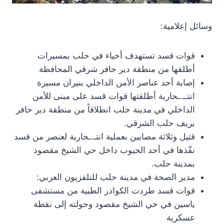
وسائل إعلامية:
قوات قسد تستهدف أحياء في حلب بمسيرات
أطلقها من منطقة دير حافر شرقي المحافظة
إصابة أحد عناصر الأمن الداخلي بنيران مسيرة
انتــ.ـحارية أطلقتها قوات قسد على مبنى للأمن
الداخلي في مدينة حلب انطلاقاً من منطقة دير حافر
بريف حلب الشرقي.
قتيل وثلاثة مصابين بعملية انتـ.ـحارية لعنصر من قسد
نفّذها في أحد الجيوب داخل حي الشيخ مقصود
بمدينة حلب.
مدير الصحة في مدينة حلب للتلفزيون العربي:
قوات قسد طردت الكوادر الطبية من مستشفى
ياسين في حي الشيخ مقصود وحولته إلى نقطة
عسكرية