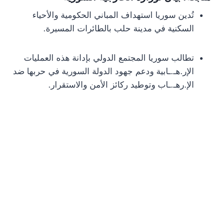
تُدين سوريا استهداف المباني الحكومية والأحياء
السكنية في مدينة حلب بالطائرات المسيرة.
تطالب سوريا المجتمع الدولي بإدانة هذه العمليات
الإر.هـ.ـابية ودعم جهود الدولة السورية في حربها ضد
الإ.رهـ.ـاب وتوطيد ركائز الأمن والاستقرار.