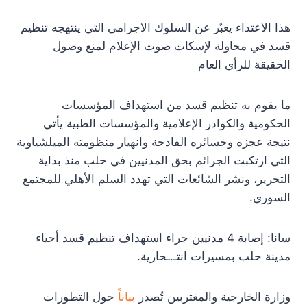
هذا الاعتداء يعبّر عن السلوك الاجرامي التي ينتهجه تنظيم
قسد في محاولة لإسكات صوت الإعلام لمنع وصول
الحقيقة للرأي العام
ما يقوم به تنظيم قسد من استهداف المؤسسات
الحكومية والكوادر الإعلامية والمؤسسات الطبية يأتي
نتيجة عجزه وخسائره الفادحة وانهيار منظومته الميلشياوية
التي ارتكبت الجرائم بحق المدنيين في حلب منذ بداية
التحرير، ونشر الشائعات التي تهدد السلم الأهلي للمجتمع
السوري.
سانا: إصابة 4 مدنيين جراء استهداف تنظيم قسد أحياء
مدينة حلب بمسيرات انتـ.ـحارية.
وزارة الخارجية والمغتربين تُصدر
بياناً
حول التطورات