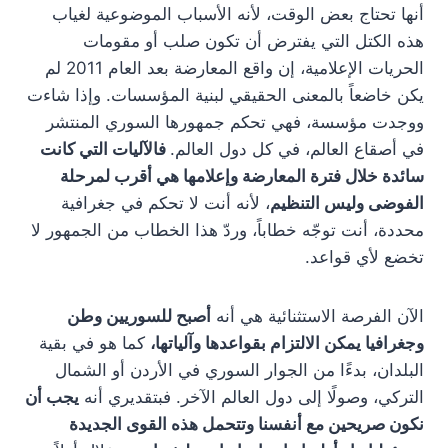
أنها تحتاج بعض الوقت، لأنه الأسباب الموضوعية لغياب
هذه الكتل التي يفترض أن تكون صلب أو مقومات
الحريات الإعلامية، إن واقع المعارضة بعد العام 2011 لم
يكن خاضعاً بالمعنى الحقيقي لبنية المؤسسات. وإذا شاءت
ووجدت مؤسسة، فهي تحكم جمهورها السوري المنتشر
في أصقاع العالم، في كل دول العالم.
فالآليات التي كانت
سائدة خلال فترة المعارضة وإعلامها هي أقرب لمرحلة
الفوضى وليس التنظيم
، لأنه أنت لا تحكم في جغرافية
محددة، أنت توجّه خطاباً، وردّ هذا الخطاب من الجمهور لا
تخضع لأي قواعد.
الآن الفرصة الاستثنائية هي أنه
أصبح للسوريين وطن
وجغرافيا يمكن الالتزام بقواعدها وآلياتها،
كما هو في بقية
البلدان، بدءًا من الجوار السوري في الأردن أو الشمال
التركي، وصولًا إلى دول العالم الآخر. فبتقديري أنه
يجب أن
نكون صريحين مع أنفسنا وتتحمل هذه القوى الجديدة