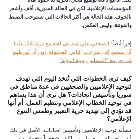
المؤسسات الإعلامية، لكن في الحالة السورية، أقف وأشعر
بالخوف. هذه الحالة هي أكثر الحالات التي تستوجب الضبط
والقوننة، وليس العكس.
إقرأ أيضاً:
الصحفي علي عيد في لقاء مع درعا 24: علينا
أن نستمع إلى صرخات الناس المخنوقة دون أن نُورطهم
في جريمة “المساس بهيبة الدولة”
كيف ترى الخطوات التي تُتخذ اليوم التي تهدف
لتوحيد الإعلاميين والصحفيين في عدة مناطق في
سوريا وتأسيس اتحادات؟ هل ترى أن هذا يساهم
في توحيد الخطاب الإعلامي وتنظيم العمل، أم أنها
قد تؤدي إلى تهديد حرية التعبير وطمس التنوع
الإعلامي؟
مسألة توحيد الإعلاميين وتأسيس اتحادات، الأصل في ذلك
أنه مباح والضروري والمهم،
لكنني شخصياً متخوف من