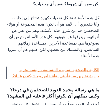
لكن ضمن أي شروط؟ ضمن أي معطيات؟
كل هذه الأسئلة تشكل تحديات كبيرة تحتاج إلى إجابات.
وأنا بتقديري أن الأهم هو أن تكون هذه المجموعة أو هؤلاء
الصحفيين هم من يثيروا هذه الأسئلة، وهم من يعبر عن
أدواتهم، ويعرفوا عن هويتهم. كل هذه الأسئلة يفترض أن
يصوغوها هم، بمساعدة الآخرين، بمساعدة زملائهم
السابقين، وبالتشبيك بين بعضهم. لكن عليهم هم أن يثيروا
هذه الأسئلة.
الكاتبة والصحفية سميرة المسالمة ، رئيسة تحرير
جريدة تشرين سابقاً، في لقاء خاص مع شبكة درعا 24
ما هي رسالة محمد العويد للصحفيين في درعا؟
وكيف يمكنهم أن يكونوا أكثر فاعلية في المشهد؟
أعتقد أن المهم جداً هو أن يعمل كل ناشط، كل مواطن