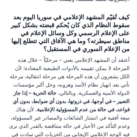
كيف تُقيّم المشهد الإعلامي في سوريا اليوم بعد
سقوط النظام الذي كان يُحكم قبضته بشكل كبير
على الإعلام الرسمي وكل وسائل الإعلام في
مناطق سيطرته؟ وما هي الآفاق التي تتطلع إليها
من الإعلام السوري في المستقبل؟
أعتقد أن المشهد الإعلامي يعني – مرحليّاً – خلال هذه
المرحلة لا يمكن تقييمه بالأدوات الطبيعية المعتادة؛ لأن
الكل يشعرون أن هذه المرحلة هي مرحلة انتقالية، مرحلة
تأتي بعد انهيار نظام الأسد وهروبه، وحل أكبر مؤسسات
الدولة الأمنية والعسكرية. وبالتالي،
حالة الحرية – إذا جاز
التعبير – في أوجها، في ذروتها، بدون أي ضوابط، بدون أي
قواعد، في حالة من عدم المسؤولية الإعلامية.
لأن هناك
سعة أفقية في انتشار الشائعات والمصادر غير المسؤولة،
وعدم التأكد من الأخبار في حالة متناقضة بالقدر الذي نرى
فيه الوجه الإعلامي الإيجابي من الحريات التي سادت في