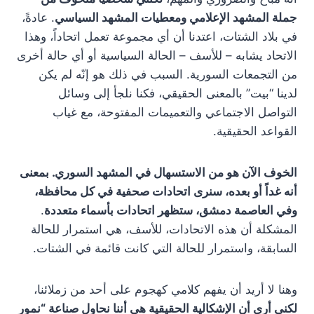
جملة المشهد الإعلامي ومعطيات المشهد السياسي
. عادةً،
في بلاد الشتات، اعتدنا أن أي مجموعة تعمل اتحاداً، وهذا
الاتحاد يشابه – للأسف – الحالة السياسية أو أي حالة أخرى
من التجمعات السورية. السبب في ذلك هو إنّه لم يكن
لدينا “بيت” بالمعنى الحقيقي، فكنا نلجأ إلى وسائل
التواصل الاجتماعي والتعميمات المفتوحة، مع غياب
القواعد الحقيقية.
الخوف الآن هو من الاستسهال في المشهد السوري. بمعنى
أنه غداً أو بعده، سنرى اتحادات صحفية في كل محافظة،
وفي العاصمة دمشق، ستظهر اتحادات بأسماء متعددة
.
المشكلة أن هذه الاتحادات، للأسف، هي استمرار للحالة
السابقة، واستمرار للحالة التي كانت قائمة في الشتات.
وهنا لا أريد أن يفهم كلامي كهجوم على أحد من زملائنا،
لكني أرى أن الإشكالية الحقيقية هي أننا نحاول صناعة “نمور