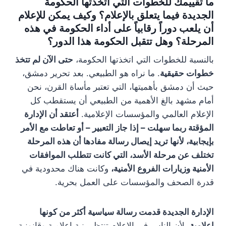
ما تقييمك للخطوات التي اتخذتها الحكومة
الجديدة فيما يتعلق بالإعلام؟ وكيف يمكن للإعلام
أن يلعب دوراً رقابياً على أداء الحكومة في هذه
المرحلة؟ وهل تتقبل الحكومة هذا الدور؟
بالنسبة للخطوات التي اتخذتها الحكومة،
حتى الآن لم تتخذ
خطوات حقيقية
. ما نراه هو الطبيعي. بعد تحرير دمشق،
حيث أن دمشق بأهميتها، التي تعتبر مأساة القرن، نحن
أمام مشهد بالغ الأهمية من الطبيعي أن يستقطب كل
الإعلام العالمي والمؤسسات الإعلامية.
أعتقد أن الإدارة
المؤقتة ربما سهلت – إذا جاز التعبير – أو تعاطت مع الأمر
بإيجابية، لأنها تريد إيصال رسالة مفادها أن هذه المرحلة
تختلف عن مرحلة الأسد، التي كانت تتطلب الموافقات
الأمنية وزيارات الفروع الأمنية،
وكانت هناك محدودية في
قدرة الصحف والمؤسسات على العمل بحرية.
الإدارة الجديدة قدمت رسالة سياسية أكثر من كونها
إعلامية
، لأن الناس في الإعلام تنتظر بنية إعلامية وقانونية