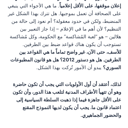
إعلان موقفها، على الأقل إعلامياً
. ما هي الأجواء التي ينبغي
على الصحافة أن تعمل بموجبها. هل تترك بهذا الشكل غير
المنضبط، ولكن في حدود معقولة؟ أم نعود إلى حالة من
التنظيم؟ لأن أهم ما في الإعلام – إذا جاز التعبير بين
هلالين – هو “لعبة المُشاكسة” مع الحكومة، وكل مُشاكسة
تستوجب أن يكون هناك قواعد ضبط بين الطرفين.
للأسف، حتى الآن، غير واضح تماماً ما هي القواعد بين
الطرفين. هل هو دستور 2012؟ هل هو قانون المطبوعات
السوري؟
يبدو أن الأمور تُركت بهذا الشكل.
لذلك، أعتقد أن أول الأولويات التي يجب أن تكون حاضرة
وهو أن تتهيأ الأطراف المدنية لتلعب هذا الدور، وأن تكون
على الأقل جاهزة فيما إذا ذهبت السلطة السياسية إلى
اعتماد قانون ما. يجب أن يكون لديها النموذج المقنع
والحضور الجماهيري.