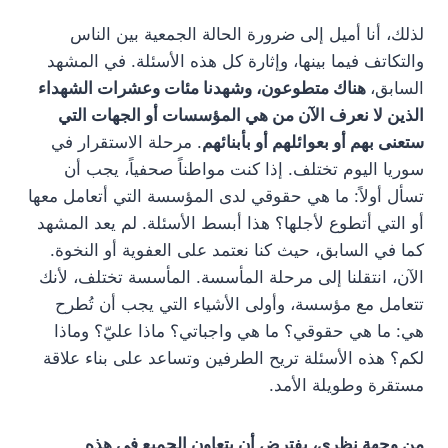
لذلك، أنا أميل إلى ضرورة الحالة الجمعية بين الناس
والتكاتف فيما بينها، وإثارة كل هذه الأسئلة. في المشهد
السابق،
هناك متطوعون، وشهدنا مئات وعشرات الشهداء
الذين لا نعرف الآن من هي المؤسسات أو الجهات التي
ستعنى بهم أو بعوائلهم أو بأبنائهم
. مرحلة الاستقرار في
سوريا اليوم تختلف. إذا كنت مواطناً صحفياً، يجب أن
تسأل أولاً: ما هي حقوقي لدى المؤسسة التي أتعامل معها
أو التي أتطوع لأجلها؟ هذا أبسط الأسئلة. لم يعد المشهد
كما في السابق، حيث كنا نعتمد على العفوية أو النخوة.
الآن، انتقلنا إلى مرحلة المأسسة. المأسسة تختلف، لأنك
تتعامل مع مؤسسة، وأولى الأشياء التي يجب أن تُطرح
هي: ما هي حقوقي؟ ما هي واجباتي؟ ماذا عليّ؟ وماذا
لكم؟ هذه الأسئلة تريح الطرفين وتساعد على بناء علاقة
مستقرة وطويلة الأمد.
من وجهة نظري، يفترض أن يتعاون الجميع في هذه