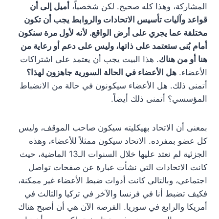
المشاركة، وهذا كله صحيح. لكن شخصياً،
أميل إلى أن
قواعد وآليات تأسيس الاتحادات والروابط يجب أن تكون
مختلفة عما يجري على أرض الواقع. لأنه لأول مرة سنكون
أمام بُنى ستعتمد على ذاتها، وليس على دعم أو رعاية من
هنا أو من هناك
. هذا البيت يجب أن يعتمد على اشتراكات
الأعضاء.
هل الأعضاء في الحالة السورية جاهزون لهذا؟
أتمنى ذلك. هل الأعضاء سيكونون في حالة من الانضباط
المؤسسي؟ أتمنى ذلك أيضاً.
بمعنى أن الاتحاد بهيكليته سيكون صاحب الموقف، وليس
كل عضو بمفرده. الاتحاد سيكون ممثلاً للأعضاء، وهذه
الجزئية لم نعتد عليها خلال السنوات الـ13 الماضية، حيث
كانت الاتحادات التي نشأت عبارة عن صفحات تواصل
اجتماعي، وبالتالي كانت أدوات ضبط الأعضاء غير ممكنة،
فكيف تضبط أنا في فرنسا والآخر في تركيا والثالث في
أمريكا والرابع في سوريا. الفرصة الآن هي أن أصبح هناك