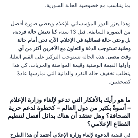
بما يتناسب مع خصوصية الحالة السورية.
وهذا يعزز الدور المؤسساتي للإعلام ويعطي صورة أفضل
من الصورة السابقة. قبل 13 سنة،
كنا نعيش حالة فردية،
بل وحتى حالة فصائلية في الإعلام. الآن، نحن أمام حالة
وطنية تستوجب الدقة والتعاون مع الآخرين أكثر من أي
وقت مضى
. هذه الحالة تستوجب التركيز على القيم العليا،
وأولها القيمة الوطنية وقيمة المواطنة والحريات. كل هذا
يتطلب تخفيف حالة التفرد والذاتية التي نمارسها عادةً
كصحفيين.
ما هو رأيك بالأفكار التي تدعو لإلغاء وزارة الإعلام
– أسوةً بكثير من دول العالم – كخطوة لدعم حرية
الصحافة؟ وهل تعتقد أن هناك بدائل أفضل لتنظيم
القطاع الإعلامي؟
في قضية
الدعوة لإلغاء وزارة الإعلام، أعتقد أن هذا الطرح