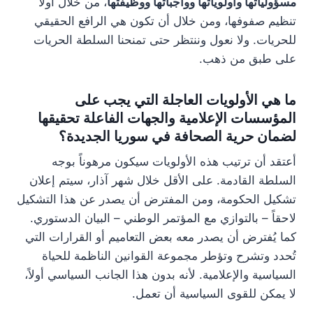
مسؤولياتها وأولوياتها وواجباتها ووظيفتها
، من خلال أولاً
تنظيم صفوفها، ومن خلال أن تكون هي الرافع الحقيقي
للحريات. ولا نعول وننتظر حتى تمنحنا السلطة الحريات
على طبق من ذهب.
ما هي الأولويات العاجلة التي يجب على
المؤسسات الإعلامية والجهات الفاعلة تحقيقها
لضمان حرية الصحافة في سوريا الجديدة؟
أعتقد أن ترتيب هذه الأولويات سيكون مرهوناً بوجه
السلطة القادمة. على الأقل خلال شهر آذار، سيتم إعلان
تشكيل الحكومة، ومن المفترض أن يصدر عن هذا التشكيل
لاحقاً – بالتوازي مع المؤتمر الوطني – البيان الدستوري.
كما يُفترض أن يصدر معه بعض التعاميم أو القرارات التي
تُحدد وتشرح وتؤطر مجموعة القوانين الناظمة للحياة
السياسية والإعلامية. لأنه بدون هذا الجانب السياسي أولاً،
لا يمكن للقوى السياسية أن تعمل.