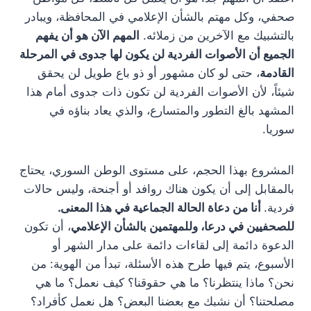
صحفي، وكل مهتم بالشأن الإعلامي في المحافظة، ويبادر
بالتشبيك مع الآخرين من زملائه.
المهم الآن هو أن يفهم
الجميع أن الأصوات الفردية لن يكون لها جدوى في المرحلة
القادمة
، حتى لو كان مشهور أو ذو باع طويل لن يحقق
شيئاً، لأن الأصوات الفردية لن تكون ذات جدوى أمام هذا
المشهد بالغ التطور والمتسارع، والذي يعاد بناؤه في
سوريا.
المشروع بهذا الحجم، على مستوى الوطن السوري، يحتاج
بالمقابل إلى أن يكون هناك روافد أو أجنحة، وليس حالات
فردية.
أنا من دعاة الحالة الجماعية في هذا المعنى.
للصحفيين في درعا، وللمهتمين بالشأن الإعلامي
، أن تكون
الدعوة دائمة إلى لقاءات دائمة على مدار الشهر أو
الأسبوع، يتم فيها طرح هذه الأسئلة، تبدأ من الهوية: من
نحن؟ ماذا ينتظرنا؟ ما هي حقوقنا؟ كيف نعمل؟ ما هي
مصلحتنا؟ أن نشبك مع بعضنا البعض؟ هل نعمل كأفراد؟