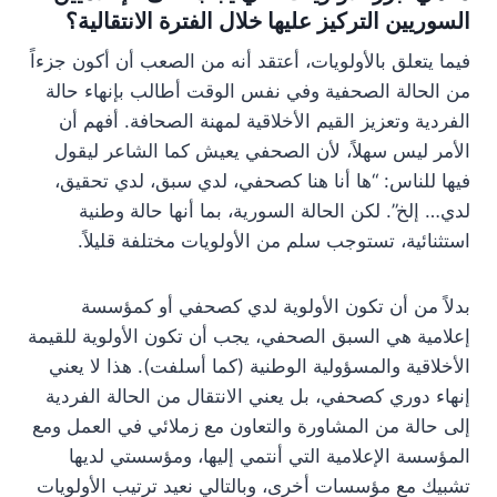
السوريين التركيز عليها خلال الفترة الانتقالية؟
فيما يتعلق بالأولويات، أعتقد أنه من الصعب أن أكون جزءاً
من الحالة الصحفية وفي نفس الوقت أطالب بإنهاء حالة
الفردية وتعزيز القيم الأخلاقية لمهنة الصحافة. أفهم أن
الأمر ليس سهلاً، لأن الصحفي يعيش كما الشاعر ليقول
فيها للناس: “ها أنا هنا كصحفي، لدي سبق، لدي تحقيق،
لدي… إلخ”. لكن الحالة السورية، بما أنها حالة وطنية
استثنائية، تستوجب سلم من الأولويات مختلفة قليلاً.
بدلاً من أن تكون الأولوية لدي كصحفي أو كمؤسسة
إعلامية هي السبق الصحفي، يجب أن تكون الأولوية للقيمة
الأخلاقية والمسؤولية الوطنية (كما أسلفت). هذا لا يعني
إنهاء دوري كصحفي، بل يعني الانتقال من الحالة الفردية
إلى حالة من المشاورة والتعاون مع زملائي في العمل ومع
المؤسسة الإعلامية التي أنتمي إليها، ومؤسستي لديها
تشبيك مع مؤسسات أخرى، وبالتالي نعيد ترتيب الأولويات