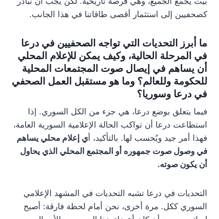
بيت يجمع الجميع، وهي فرصة تاريخية. لكن يجب أن نبادر
كصحفيين إلى استثمار أقصى طاقاتنا في هذا الجانب.
ما أبرز التحديات التي تواجه الصحفيين في درعا
في المرحلة الحالية، وكيف يمكن للإعلام المحلي
أن يساهم في إيصال صوت المجتمعات المحلية
للحكومة وللعالم؟ وما هو مستقبل العمل الصحفي
في درعا وسوريا؟
فيما يتعلق بوضع درعا، هي جزء من الكل السوري. إذا
استطاعت درعا أن تواكب الحالة الإعلامية السورية العامة،
فهذا أمر جيد ويُحسب لها. بالتأكيد، أ
ي إعلام محلي يساهم
في وصول صوت جمهوره أو المجتمع المحلي الذي يحاول
أن يكون صوته.
التحديات في درعا تشبه التحديات في المشهد الإعلامي
السوري ككل. مرة أخرى، نحن أمام لحظة فارقة: أصبح