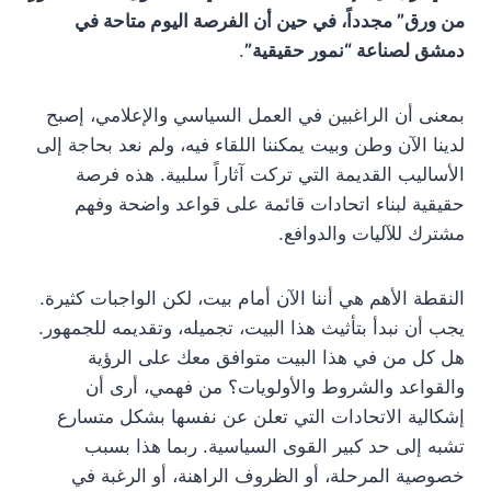
من ورق” مجدداً، في حين أن الفرصة اليوم متاحة في
دمشق لصناعة “نمور حقيقية”
.
بمعنى أن الراغبين في العمل السياسي والإعلامي، إصبح
لدينا الآن وطن وبيت يمكننا اللقاء فيه، ولم نعد بحاجة إلى
الأساليب القديمة التي تركت آثاراً سلبية. هذه فرصة
حقيقية لبناء اتحادات قائمة على قواعد واضحة وفهم
مشترك للآليات والدوافع.
النقطة الأهم هي أننا الآن أمام بيت، لكن الواجبات كثيرة.
يجب أن نبدأ بتأثيث هذا البيت، تجميله، وتقديمه للجمهور.
هل كل من في هذا البيت متوافق معك على الرؤية
والقواعد والشروط والأولويات؟ من فهمي، أرى أن
إشكالية الاتحادات التي تعلن عن نفسها بشكل متسارع
تشبه إلى حد كبير القوى السياسية. ربما هذا بسبب
خصوصية المرحلة، أو الظروف الراهنة، أو الرغبة في