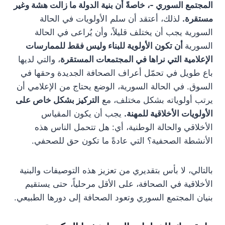
المجتمع السوري -، خاصةً أن بنية الدولة ما زالت هشة وغير
مستقرة.
لذلك، أعتقد أن سلم الأولويات في الحالة
السورية يجب أن يختلف قليلاً، وأن يُراعى في الحالة
السورية
أن تكون الأولوية للبناء وليس فقط للممارسات
الإعلامية التي نراها في المجتمعات المستقرة
، والتي لديها
باع طويل في تحمّل أعراف الصحافة الجديدة وحقها في
السوق. في الحالة السورية، الوضع يحتاج من الإعلامي أن
يرتب أولوياته بشكل مختلف، مع
التركيز بشكل خاص على
الأولويات الأخلاقية للمهنة.
يجب أن يكون المقياس
الأخلاقي والحالة الوطنية، أي: هل تتحمل الناس هذه
الأنشطة الصحفية؟ التي عادةً ما تكون حق للصحفي.
بالتالي، لا بأس بتقديري من تعزيز هذه التوصيفات والبنية
الأخلاقية في الصحافة، على الأقل مرحلياً، حتى يستقيم
بنيان المجتمع السوري وتعود الصحافة إلى دورها الطبيعي.