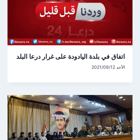
اتفاق في بلدة اليادودة على غرار درعا البلد
الأحد 2021/09/12