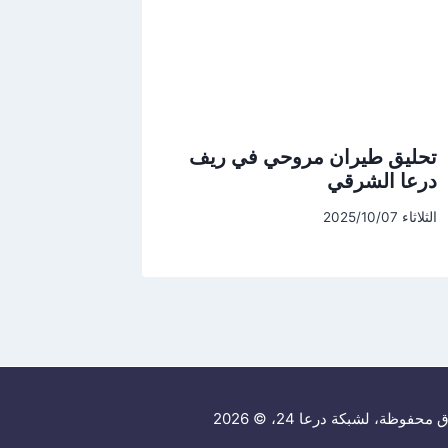
تحليق طيران مروحي في ريف
درعا الشرقي
الثلاثاء 2025/10/07
حفوظة، لشبكة درعا 24، © 2026