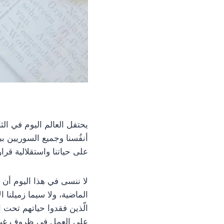
يحتفل العالم اليوم في الثا
أنفُسنا وجميع السوريين بب
على حياتنا واستقلالية قرا
لا ننسى في هذا اليوم أن ن
الماضية، ولا سيما زميلنا
الّذين فقدوا حياتهم تحت ا
على العمل في ظروف غير 