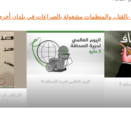
ت بالقتل، والمنظمات مشغولة بالصراعات في بلدان أخرى
اليوم العالمي لحرية الصحافة 6
افة 5
كاريكاتير عن ح
لرسام الكاري