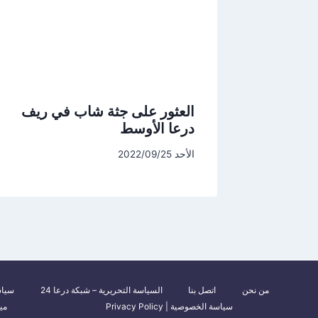
العثور على جثة شاب في ريف
درعا الأوسط
الأحد 2022/09/25
من نحن
اتصل بنا
السياسة التحريرية – شبكة درعا 24
سياس
سياسة الخصوصية | Privacy Policy
مي