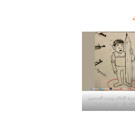
رية الإعلام وتهديد الصحفيين
كاتير السوري دجوار ابراهيم