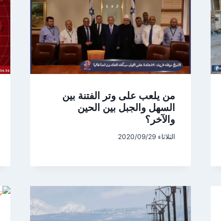
من يلعب على وتر الفتنة بين
السهل والجبل بين الحين
والآخر؟
الثلاثاء 2020/09/29