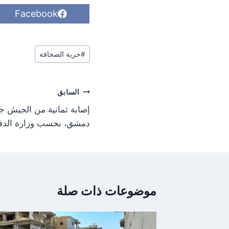
S
Facebook
h
a
r
وسوم
e
#
حرية الصحافة
o
المقال:
n
تصفّح
السابق
المقالات
إصابة ثمانية من الجيش 
دمشق، بحسب وزارة الدفا
موضوعات ذات صلة