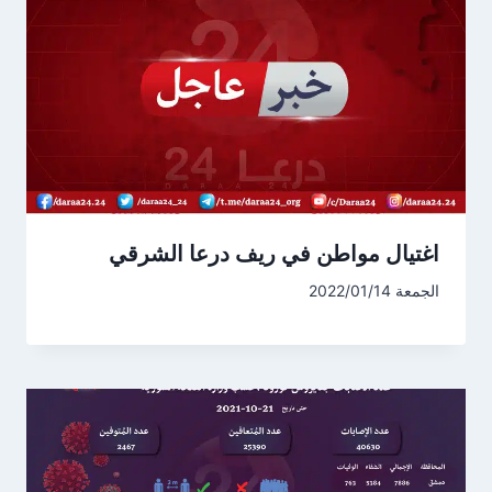
اغتيال مواطن في ريف درعا الشرقي
الجمعة 2022/01/14