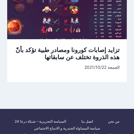
تزايد إصابات كورونا ومصادر طبية تؤكد بأنّ
هذه الذروة تختلف عن سابقاتها
الجمعة 2021/10/22
من نحن
اتصل بنا
السياسة التحريرية – شبكة درعا 24
سياسة المساواة الجندرية و الادماج الاجتماعي