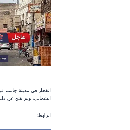
انفجار في مدينة جاسم في
الشمالي، ولم ينتج عن ذلك
الرابط: