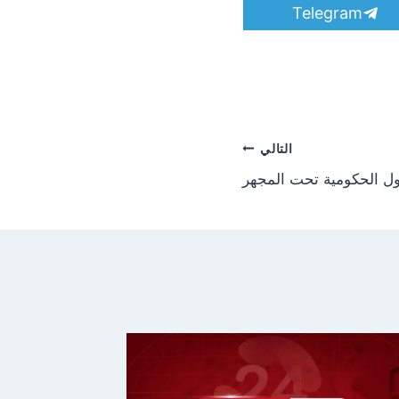
S
Telegram
h
a
r
e
o
n
التالي
ول الحكومية تحت المجهر