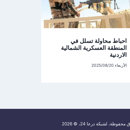
احباط محاولة تسلل في
المنطقة العسكرية الشمالية
الاردنية
الأربعاء 2025/08/20
حفوظة، لشبكة درعا 24، © 2026