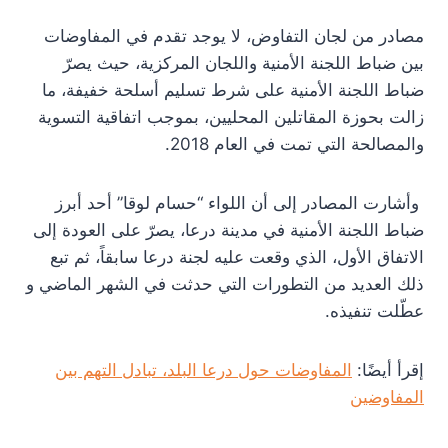
مصادر من لجان التفاوض، لا يوجد تقدم في المفاوضات
بين ضباط اللجنة الأمنية واللجان المركزية، حيث يصرّ
ضباط اللجنة الأمنية على شرط تسليم أسلحة خفيفة، ما
زالت بحوزة المقاتلين المحليين، بموجب اتفاقية التسوية
والمصالحة التي تمت في العام 2018.
وأشارت المصادر إلى أن اللواء “حسام لوقا” أحد أبرز
ضباط اللجنة الأمنية في مدينة درعا، يصرّ على العودة إلى
الاتفاق الأول، الذي وقعت عليه لجنة درعا سابقاً، ثم تبع
ذلك العديد من التطورات التي حدثت في الشهر الماضي و
عطّلت تنفيذه.
إقرأ أيضًا:
المفاوضات حول درعا البلد، تبادل التهم بين
المفاوضين