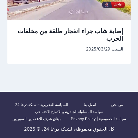
إصابة شاب جراء انفجار طلقة من مخلفات
الحرب
السبت 2025/03/29
من نحن
اتصل بنا
السياسة التحريرية – شبكة درعا 24
سياسة المساواة الجندرية و الادماج الاجتماعي
سياسة الخصوصية | Privacy Policy
ميثاق شرف للإعلاميين السوريين
كل الحقوق محفوظة، لشبكة درعا 24، © 2026