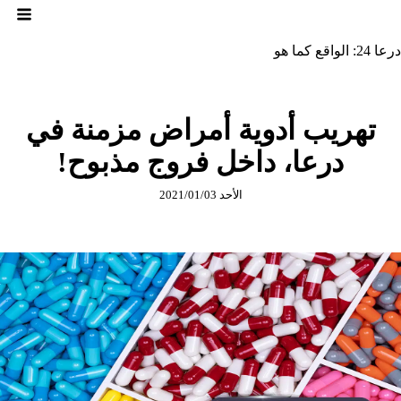
لتجاوز
لى
لمحتوى
درعا 24: الواقع كما هو
تهريب أدوية أمراض مزمنة في
درعا، داخل فروج مذبوح!
الأحد 2021/01/03