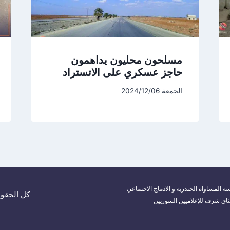
مسلحون محليون يداهمون
حاجز عسكري على الاتستراد
الجمعة 2024/12/06
ة المساواة الجندرية و الادماج الاجتماعي
كل الحقوق م
ثاق شرف للإعلاميين السوريين