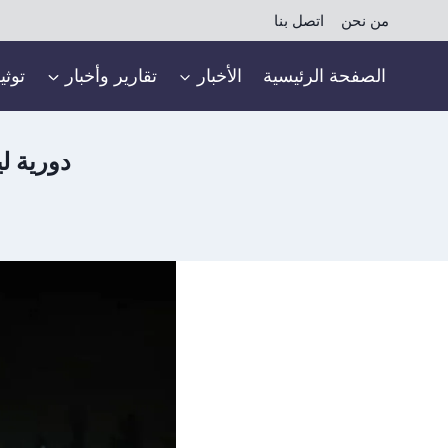
لتجاوز
من نحن
اتصل بنا
لى
لمحتوى
الصفحة الرئيسية
الأخبار
تقارير وأخبار
توثي
دورية ل