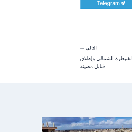
S
Telegram
h
a
r
e
o
n
التالي
لقنيطرة الشمالي وإطلاق
قنابل مضيئة