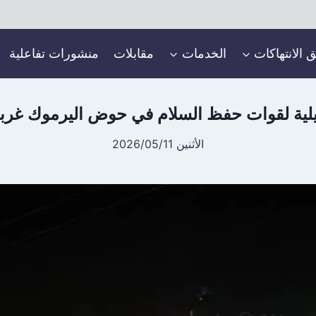
ق الانتهاكات
الخدمات
مقابلات
منشورات تفاعلية
يلية لقوات حفظ السلام في حوض اليرموك غرب
الأثنين 2026/05/11