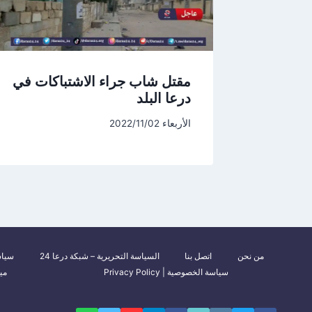
مقتل شاب جراء الاشتباكات في
درعا البلد
الأربعاء 2022/11/02
من نحن
اتصل بنا
السياسة التحريرية – شبكة درعا 24
سياس
سياسة الخصوصية | Privacy Policy
مي