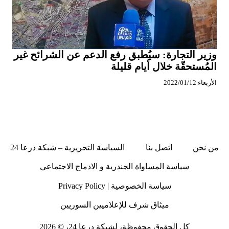
وزير التجارة: سيُطبق رفع الدعم عن الشرائح غير
المُستحقّة خلال أيام قليلة
الأربعاء 2022/01/12
من نحن
اتصل بنا
السياسة التحريرية – شبكة درعا 24
سياسة المساواة الجندرية و الادماج الاجتماعي
سياسة الخصوصية | Privacy Policy
ميثاق شرف للإعلاميين السوريين
كل الحقوق محفوظة، لشبكة درعا 24، © 2026