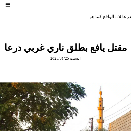
لتجاوز
لى
لمحتوى
درعا 24: الواقع كما هو
مقتل يافع بطلق ناري غربي درعا
السبت 2025/01/25