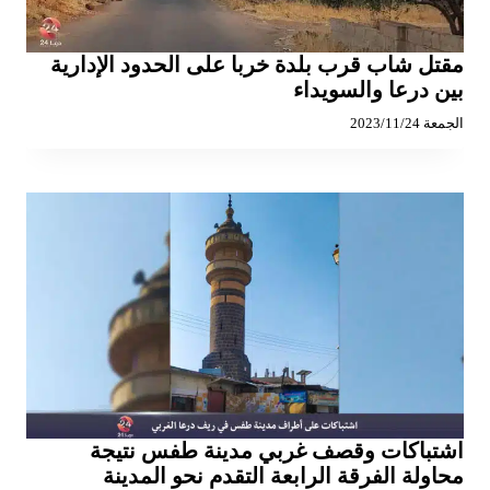
مقتل شاب قرب بلدة خربا على الحدود الإدارية
بين درعا والسويداء
الجمعة 2023/11/24
اشتباكات وقصف غربي مدينة طفس نتيجة
محاولة الفرقة الرابعة التقدم نحو المدينة