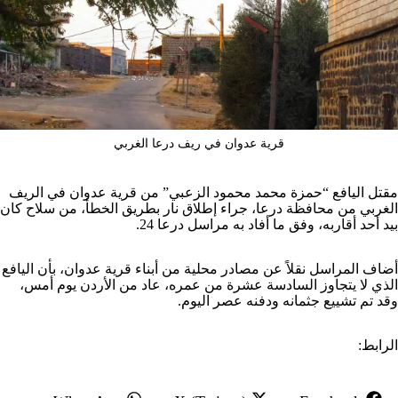
قرية عدوان في ريف درعا الغربي
مقتل اليافع “حمزة محمد محمود الزعبي” من قرية عدوان في الريف
الغربي من محافظة درعا، جراء إطلاق نار بطريق الخطأ، من سلاح كان
بيد أحد أقاربه، وفق ما أفاد به مراسل درعا 24.
أضاف المراسل نقلاً عن مصادر محلية من أبناء قرية عدوان، بأن اليافع
الذي لا يتجاوز السادسة عشرة من عمره، عاد من الأردن يوم أمس،
وقد تم تشييع جثمانه ودفنه عصر اليوم.
الرابط: