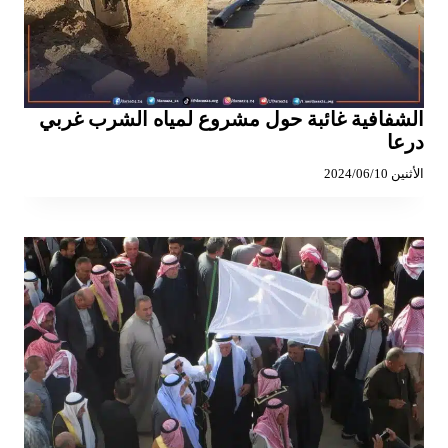
الشفافية غائبة حول مشروع لمياه الشرب غربي
درعا
الأثنين 2024/06/10