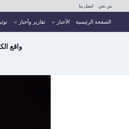
لتجاوز
من نحن
اتصل بنا
لى
لمحتوى
الصفحة الرئيسية
الأخبار
تقارير وأخبار
توثي
واقع الك