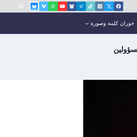
حوران كلمة وصورة
مسؤولين