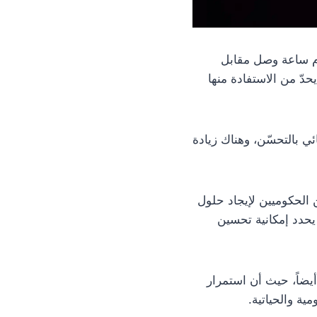
ام ساعة وصل مقابل
دّ من الاستفادة منها
ي بالتحسّن، وهناك زيادة
سؤولين الحكوميين لإيجاد حلول
حدد إمكانية تحسين
أيضاً، حيث أن استمرار
ية والحياتية.