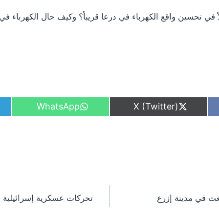
ً في تحسين واقع الكهرباء في درعا قريباً؟ وكيف حال الكهرباء في
S
S
WhatsApp
X (Twitter)
h
h
a
a
r
r
e
e
o
o
n
n
ث في مدينة إزرع
تحركات عسكرية إسرائيلية