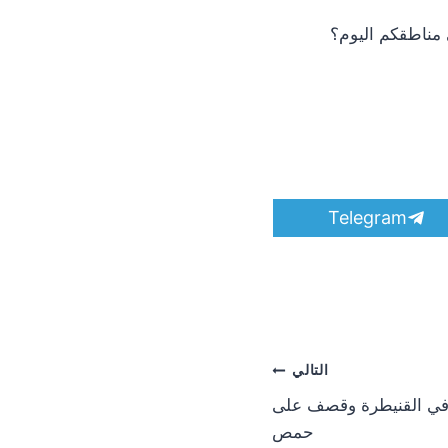
 مناطقكم اليوم؟
S
Telegram
h
a
r
e
o
n
التالي
 في القنيطرة وقصف على
حمص