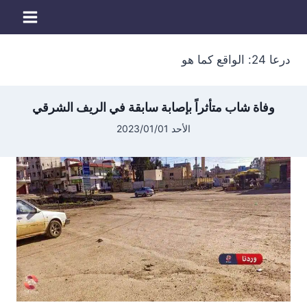
لتجاوز
لى
لمحتوى
درعا 24: الواقع كما هو
وفاة شاب متأثراً بإصابة سابقة في الريف الشرقي
الأحد 2023/01/01