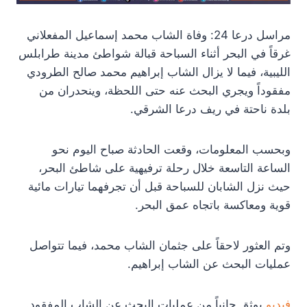
مراسل درعا 24: وفاة الشاب محمد إسماعيل المفعلاني
غرقاً في البحر أثناء السباحة قبالة شواطئ مدينة طرابلس
الليبية، فيما لا يزال الشاب إبراهيم محمد صالح الطرودي
مفقوداً ويجري البحث عنه حتى اللحظة، وينحدران من
بلدة ناحتة في ريف درعا الشرقي.
وبحسب المعلومات، وقعت الحادثة صباح اليوم نحو
الساعة التاسعة خلال رحلة ترفيهية على شاطئ البحر،
حيث نزل الشابان للسباحة قبل أن تجرفهما تيارات مائية
قوية ومعاكسة باتجاه عمق البحر.
وتم العثور لاحقاً على جثمان الشاب محمد، فيما تتواصل
عمليات البحث عن الشاب إبراهيم.
فيديو
يوثق جانباً من عمليات البحث عن الشاب المفقود.