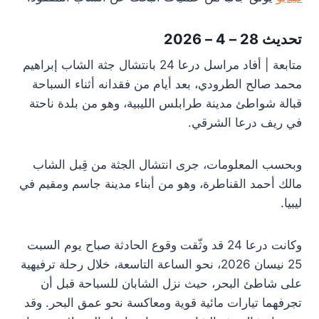
تحديث 28 – 4 – 2026
متابعة | أفاد مراسل درعا 24 بانتشال جثة الشاب إبراهيم
محمد صالح الطرودي، بعد أيام من فقدانه أثناء السباحة
قبالة شواطئ مدينة طرابلس الليبية، وهو من بلدة ناحتة
في ريف درعا الشرقي.
وبحسب المعلومات، جرى انتشال الجثة من قِبل الشاب
مالك أحمد القناطرة، وهو من أبناء مدينة جاسم ومقيم في
ليبيا.
وكانت درعا 24 قد وثّقت وقوع الحادثة صباح يوم السبت
25 نيسان 2026، نحو الساعة التاسعة، خلال رحلة ترفيهية
على شاطئ البحر، حيث نزل الشابان للسباحة قبل أن
تجرفهما تيارات مائية قوية ومعاكسة نحو عمق البحر. وقد