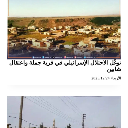
توغّل الاحتلال الإسرائيلي في قرية جملة واعتقال
شابين
الأربعاء 2025/12/24