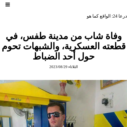
لتجاوز
لى
لمحتوى
درعا 24: الواقع كما هو
وفاة شاب من مدينة طفس، في
قطعته العسكرية، والشبهات تحوم
حول أحد الضباط
الثلاثاء 2023/08/29