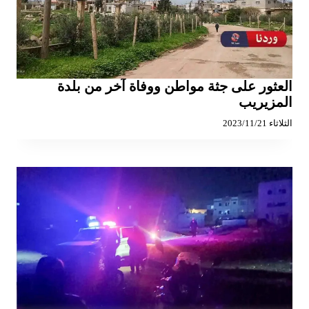
العثور على جثة مواطن ووفاة آخر من بلدة
المزيريب
الثلاثاء 2023/11/21