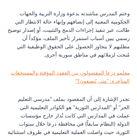
وختم المدرس مناشدته بدعوة وزارة التربية والجهات
الحكومية المعنية إلى إنصافهم وإنهاء حالة الانتظار التي
طالت، عبر تنفيذ إجراءات الدمج والتثبيت، أو إصدار توضيح
رسمي يبين أسباب استمرار تأخير الملف، مؤكداً أن
مطلبهم لا يتجاوز الحصول على الحقوق الوظيفية التي
مُنحت لزملائهم في مناطق سورية أخرى.
معلمو درعا المفصولون بين العقود المؤقتة والمستحقات
المتأخرة: “متى يُنصفون؟”
تجدر الإشارة إلى أن المقصود بملف “مدرسي التعليم
الحر” أو “المدارس الثورية” هو الكوادر التعليمية التي
عملت في المدارس التي كانت تُدار خارج مؤسسات
الدولة (النظام سابقاً) في محافظة درعا خلال سنوات
الثورة، حيث واصلت العملية التعليمية في ظروف استثنائية