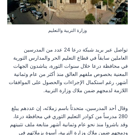
وزارة التربية والتعليم
تواصل عبر بريد شبكة درعا 24 عدد من المدرسين
العاملين سابقاً في قطاع التعليم الحر والمدارس الثورية
في محافظة درعا خلال سنوات الثورة، يناشدون الجهات
المعنية بخصوص ملفهم العالق منذ أكثر من عام وثمانية
أشهر، رغم استكمال الإجراءات والحصول على الموافقات
اللازمة لدمجهم ضمن ملاك وزارة التربية.
وقال أحد المدرسين، متحدثاً باسم زملائه، إن عددهم يبلغ
280 مدرساً من كوادر التعليم الثوري في محافظة درعا،
وقد باشروا منذ نحو عام وثمانية أشهر متابعة ملف تثبيتهم
ودمجهم ضمن ملاك وزارة التربية، أسوة بزملائهم في