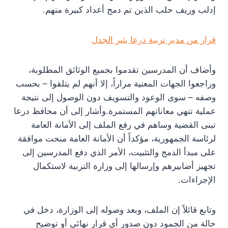
إدلب وريف حلب الذين تم دمج أعداد كبيرة منهم.
قرار من مدير تربية درعا يثير الجدل
وأضاف أن المدرسين تقدموا بجميع الوثائق المطلوبة،
وراجعوا الجهات المعنية مراراً، إلا أنهم لم يتلقوا – بحسب
وصفه – سوى الوعود والتسويف دون الوصول إلى نتيجة
عملية تنهي معاناتهم المستمرة.وأشار إلى أن محافظ درعا
تبنى القضية وساهم في رفع الملف إلى الأمانة العامة
لرئاسة الجمهورية، مؤكداً أن الأمانة العامة منحت موافقة
على مبدأ الدمج والتثبيت، الأمر الذي دفع المدرسين إلى
تجهيز أضابيرهم وإرسالها إلى وزارة التربية لاستكمال
الإجراءات.
وتابع قائلاً إن الملف، وبعد وصوله إلى الوزارة، دخل في
حالة من الجمود دون صدور أي قرار نهائي أو توضيح