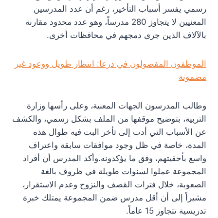
رسمي يفسر أسباب التأخير، رغم أن عدد المدرسين
المعنيين لا يتجاوز 280 مدرساً، وهو عدد محدود مقارنة
بالآلاف الذين جرى دمجهم في محافظات أخرى.
الموظفون المفصولون في درعا: انتظار طويل ووعود غير
مضمونة
وطالب المدرسون الجهات المعنية، وعلى رأسها وزارة
التربية، بتوضيح موقفها من الملف بشكل رسمي، والكشف
عن الأسباب التي أدت إلى تأخر البت فيه طوال هذه
المدة، خاصة في ظل وجود موافقات سابقة واعتراف
واسع بأحقيتهم، وفق ما يؤكدونه.وأكد المدرس أن أفراد
المجموعة عملوا لسنوات طويلة في ظروف بالغة
الصعوبة، خلال فترات القصف والنزوح وعدم الاستقرار،
مشيراً إلى أن أقل مدرس ضمن المجموعة يمتلك خبرة
تدريسية تتجاوز 15 عاماً.