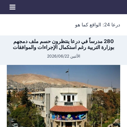
لتجاوز
لى
لمحتوى
درعا 24: الواقع كما هو
280 مدرساً في درعا ينتظرون حسم ملف دمجهم
بوزارة التربية رغم استكمال الإجراءات والموافقات
الأثنين 2026/06/22