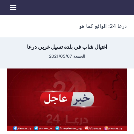
لتجاوز
لى
لمحتوى
درعا 24: الواقع كما هو
اغتيال شاب في بلدة تسيل غربي درعا
الجمعة 2021/05/07