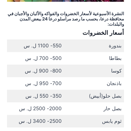
النشرة الأسبوعية لأسعار الخضروات والفواكه والألبان والأجبان في
محافظة درعا، بحسب ما رصد مراسلو درعا 24 ببعض المدن
والبلدات:
أسعار الخضروات
بندورة
550- 1100 ل. س
بطاطا
500- 700 ل. س
كوسا
800- 900 ل. س
باذنجان
700- 950 ل. س
بصل حلو(أبيض)
350- 550 ل. س
بصل حار
2000- 2500 ل. س
ثوم يابس
2500- 3400 ل. س