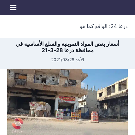
لتجاوز
لى
لمحتوى
درعا 24: الواقع كما هو
أسعار بعض المواد التموينية والسلع الأساسية في
محافظة درعا 28-3-21
الأحد 2021/03/28