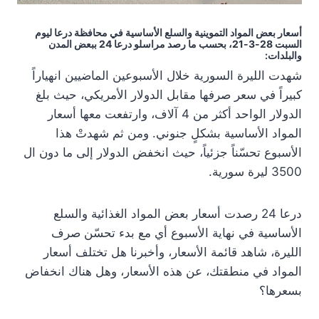
أسعار بعض المواد التموينية والسلع الأساسية في محافظة درعا ليوم
السبت 28-3-21، بحسب ما رصد مراسلو درعا 24 ببعض المدن
والبلدات:
شهدت الليرة السورية خلال الأسبوعين الماضيين انهياراً
كبيراً في سعر صرفها مقابل الدولار الأمريكي، حيث بلغ
الدولار الواحد أكثر من 4 آلاف، وارتفعت معها أسعار
المواد الأساسية بشكلٍ جنوني. ومن ثم شهدتْ هذا
الأسبوع تحسّناً جزئياً، حيث انخفض الدولار إلى ما دون ال
3500 ليرة سورية.
درعا 24 رصدت أسعار بعض المواد الغذائية والسلع
الأساسية في نهاية الأسبوع أي مع بدء تحسّن صرف
الليرة، شاهد قائمة الأسعار، وأخبرنا هل تختلف أسعار
المواد في منطقتك، عن هذه الأسعار، وهل هناك انخفاض
بسعرها؟