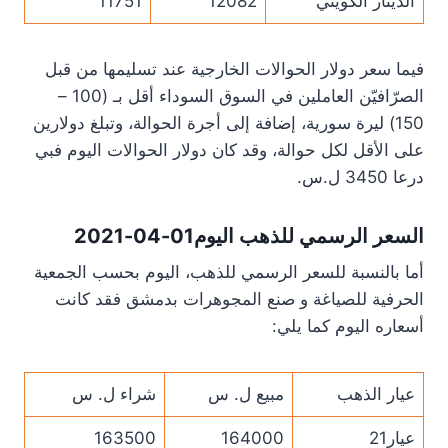
الدينار الكويتي
12082
11751
فيما سعر دولار الحوالات الخارجية عند تسليمها من قبل
الصرّافيّن العاملين في السوق السوداء أقل بـ (100 –
150) ليرة سورية، إضافة إلى أجرة الحوالة، وتبلغ دولارين
على الأقل لكل حوالة، وقد كان دولار الحوالات اليوم فبي
درعا 3450 ل.س.
السعر الرسمي للذهب اليوم01-04-2021
أما بالنسبة للسعر الرسمي للذهب، اليوم بحسب الجمعية
الحرفية للصياغة و صنع المجوهرات بدمشق فقد كانت
أسعاره اليوم كما يلي:
عيار الذهب
مبيع ل. س
شراء ل. س
عيار21
164000
163500