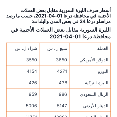
أسعار صرف الليرة السورية مقابل بعض العملات
الأجنبية في محافظة درعا 01-04-2021، حسب ما رصد
مراسلو درعا 24 في بعض المدن والبلدات:
الليرة السورية مقابل بعض العملات الأجنبية في
محافظة درعا 01-04-2021
العملة
مبيع ل. س
شراء ل. س
الدولار الأمريكي
3650
3550
اليورو
4271
4154
الليرة التركية
438
426
الريال السعودي
986
959
الدينار الأردني
5147
5006