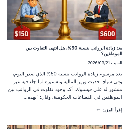
التوظيف
في
درعا؟
بعد زيادة الرواتب بنسبة 50%، هل انتهى التفاوت بين
الموظفين؟
السبت 2026/03/21
بعد مرسوم زيادة الرواتب بنسبة 50% الذي صدر اليوم،
وفي سياق حديث وزير المالية وتفسيره لما جاء فيه عبر
منشور له على فيسبوك، أكد وجود تفاوت في الرواتب بين
الموظفين في القطاعات الحكومية. وقال: “بهذه…
بعد
إقرأ المزيد
زيادة
الرواتب
بنسبة