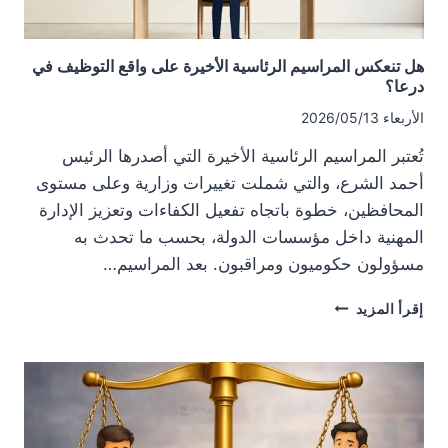
هل تنعكس المراسيم الرئاسية الأخيرة على واقع التوظيف في
درعا؟
الأربعاء 2026/05/13
تُعتبر المراسيم الرئاسية الأخيرة التي أصدرها الرئيس
أحمد الشرع، والتي شملت تغييرات وزارية وعلى مستوى
المحافظين، خطوة باتجاه تفعيل الكفاءات وتعزيز الإدارة
المهنية داخل مؤسسات الدولة، بحسب ما تحدث به
مسؤولون حكوميون ومراقبون. بعد المراسيم…
هل
إقرأ المزيد
تنعكس
المراسيم
الرئاسية
الأخيرة
على
واقع