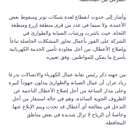
وأشار إلى حدوث انقطاع لعدة شبكات توتر وسقوط بعض
الأعمدة، ولا سيما في عدد من قرى منطقة إزرع ومنطقة
اللجاة، حيث باشرت ورشات الصيانة والطوارئ في
الشركة على الفور بأعمال تجاوز المشكلات الحاصلة تباعاً
وإصلاح الأعطال، من أجل معاودة تأمين الخدمة الكهربائية
بأسرع ما يمكن للمواطنين. وفق تعبيره.
من جهته ذكر رئيس نقابة عمال الكهرباء والاتصالات بدرعا
زياد عرار، أن عمال الصيانة والطوارئ يبذلون جهوداً كبيرة
وعلى مدار الساعة من أجل إصلاح الأعطال الناجمة عن
الظروف الجوية السائدة، وهم في حالة استنفار من أجل
التدخل في معالجة أي أعطال قد تحدث ويتم الإبلاغ عنها،
وخاصةً أن الرياح لا تزال شديدة في بعض مناطق
المحافظة.