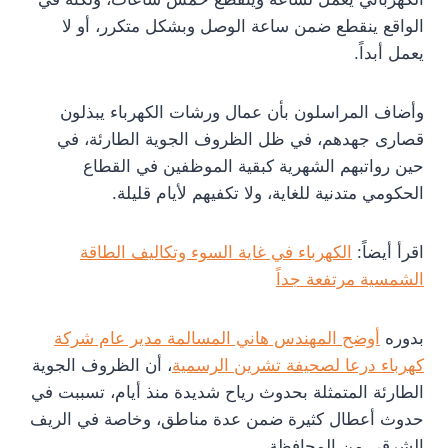
الواقع ينقطع ضمن ساعة الوصل وبشكل متكرر، أو لا
يعمل أبداً.
وأضاف المراسلون بأن عمال ورشات الكهرباء يبذلون
قصارى جهدهم، في ظل الظروف الجوية الطارئة، في
حين رواتبهم الشهرية كبقية الموظفين في القطاع
الحكومي متدنية للغاية، ولا تكفيهم لأيام قليلة.
اقرأ أيضاً:
الكهرباء في غاية السوء وتكاليف الطاقة
الشمسية مرتفعة جداً
بدوره
أوضح المهندس هاني المسالمة مدير عام شركة
كهرباء درعا لصحيفة تشرين الرسمية
، أن الظروف الجوية
الطارئة المتمثلة بحدوث رياح شديدة منذ أيام، تسببت في
حدوث أعطال كثيرة ضمن عدة مناطق، وخاصة في الريف
الشرقي من المحافظة.