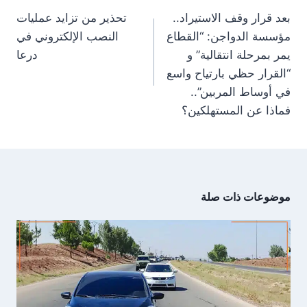
)
المقالات
بعد قرار وقف الاستيراد..
تحذير من تزايد عمليات
مؤسسة الدواجن: “القطاع
النصب الإلكتروني في
يمر بمرحلة انتقالية” و
درعا
“القرار حظي بارتياح واسع
في أوساط المربين”..
فماذا عن المستهلكين؟
موضوعات ذات صلة