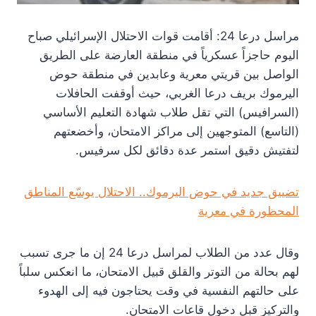
مراسل درعا 24: أقامت قوات الاحتلال الإسرائيلي صباح
اليوم حاجزاً عسكرياً في منطقة العارضة على الطريق
الواصل بين قريتي معرية وعابدين في منطقة حوض
اليرموك بريف درعا الغربي، حيث أوقفت الحافلات
(السرافيس) التي تقل طلاب شهادة التعليم الأساسي
(التاسع) المتوجهين إلى مراكز الامتحان، وأخضعتهم
لتفتيش دقيق استمر عدة دقائق لكل سرفيس.
تضييق جديد في حوض اليرموك.. الاحتلال يوسّع المناطق
المحظورة في معرية
وقال عدد من الطلاب لمراسل درعا 24 إن ما جرى تسبب
لهم بحالة من التوتر والقلق قبيل الامتحان، ما انعكس سلباً
على حالتهم النفسية في وقت يحتاجون فيه إلى الهدوء
والتركيز قبل دخول قاعات الامتحان.