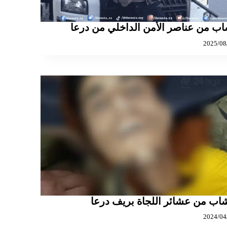
اب من عناصر الأمن الداخلي من درعا
اب من عشائر اللجاة بريف درعا