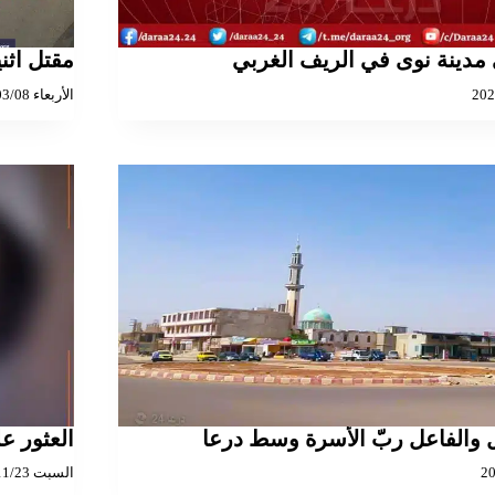
 مدينة نوى في الريف الغربي
مقتل اث
الأربعاء 2023/03/08
 والفاعل ربّ الأسرة وسط درعا
العثور ع
السبت 2024/11/23