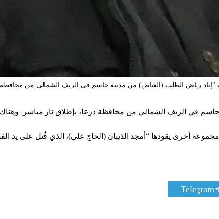
"إياد رياض الطلب (الغياض) من مدينة جاسم في الريف الشمالي من محافظة 
جموعة أخرى يقودها “أمجد الذيبان (الحاج علي)، الذي قٌتل على يد الف
S
Telegram
h
a
r