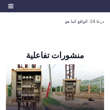
لتجاوز
لى
لمحتوى
درعا 24: الواقع كما هو
منشورات تفاعلية