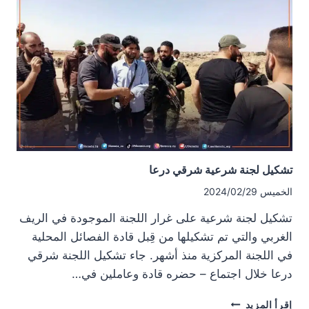
قُبيل
شهر
رمضان
تشكيل لجنة شرعية شرقي درعا
الخميس 2024/02/29
تشكيل لجنة شرعية على غرار اللجنة الموجودة في الريف
الغربي والتي تم تشكيلها من قِبل قادة الفصائل المحلية
في اللجنة المركزية منذ أشهر. جاء تشكيل اللجنة شرقي
درعا خلال اجتماع – حضره قادة وعاملين في…
تشكيل
إقرأ المزيد