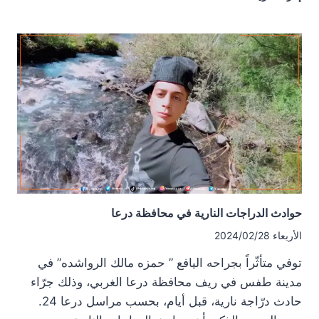
لجنة
شرعية
شرقي
درعا
حوادث الدراجات النارية في محافظة درعا
الأربعاء 2024/02/28
توفي متأثّراً بجراحه اليافع ” حمزه مالك الرواشده” في
مدينة طفس في ريف محافظة درعا الغربي، وذلك جرّاء
حادث درّاجة نارية، قبل أيام، بحسب مراسل درعا 24.