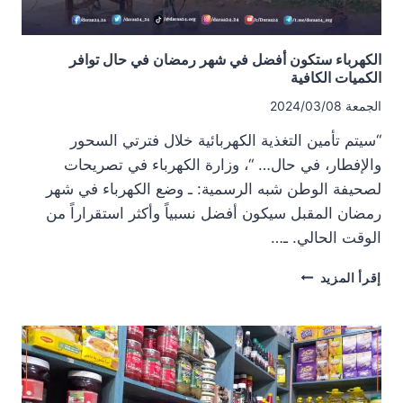
الكهرباء ستكون أفضل في شهر رمضان في حال توافر
الكميات الكافية
الجمعة 2024/03/08
“سيتم تأمين التغذية الكهربائية خلال فترتي السحور
والإفطار، في حال… “، وزارة الكهرباء في تصريحات
لصحيفة الوطن شبه الرسمية: ـ وضع الكهرباء في شهر
رمضان المقبل سيكون أفضل نسبياً وأكثر استقراراً من
الوقت الحالي. ـ…
الكهرباء
إقرأ المزيد
ستكون
أفضل
في
شهر
رمضان
في