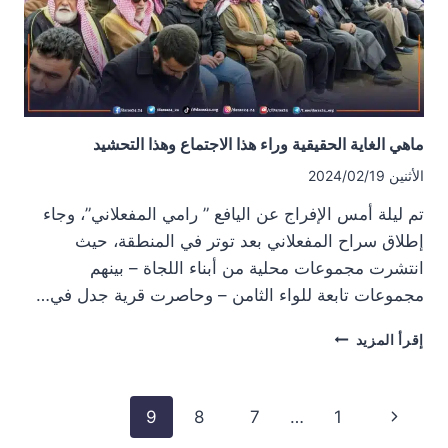
ماهي الغاية الحقيقية وراء هذا الاجتماع وهذا التحشيد
الأثنين 2024/02/19
تم ليلة أمس الإفراج عن اليافع ” رامي المفعلاني”، وجاء
إطلاق سراح المفعلاني بعد توتر في المنطقة، حيث
انتشرت مجموعات محلية من أبناء اللجاة – بينهم
مجموعات تابعة للواء الثامن – وحاصرت قرية جدل في…
ماهي
إقرأ المزيد
الغاية
الحقيقية
وراء
تنقل
الصفحة
9
8
7
…
1
هذا
الصفحة
الاجتماع