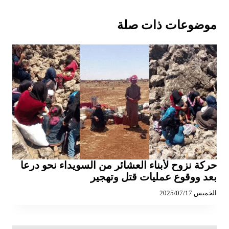
موضوعات ذات صلة
حركة نزوح لأبناء العشائر من السويداء نحو درعا
بعد ووقوع عمليات قتل وتهجير
الخميس 2025/07/17