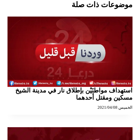
موضوعات ذات صلة
استهداف مواطنَيْن بإطلاق نار في مدينة الشيخ
مسكين ومقتل أحدهما
الخميس 2021/04/08