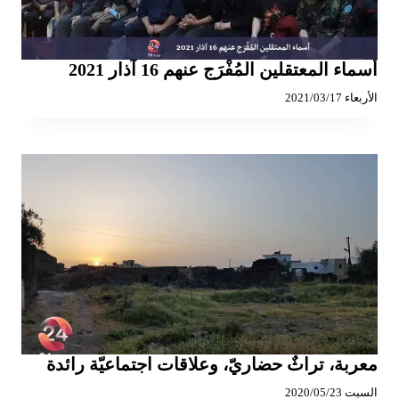
أسماء المعتقلين المُفْرَج عنهم 16 آذار 2021
الأربعاء 2021/03/17
معربة، تراثٌ حضاريّ، وعلاقات اجتماعيّة رائدة
السبت 2020/05/23