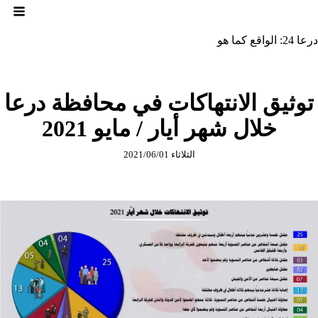
لتجاوز
لى
لمحتوى
درعا 24: الواقع كما هو
توثيق الانتهاكات في محافظة درعا
خلال شهر أيار / مايو 2021
الثلاثاء 2021/06/01