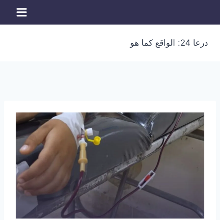
لتجاوز
لى
لمحتوى
درعا 24: الواقع كما هو