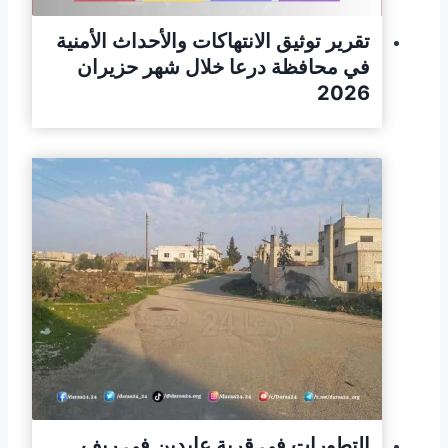
تقرير توثيق الانتهاكات والأحداث الأمنية
في محافظة درعا خلال شهر حزيران
2026
التطورات في قرية عابدين في ريف