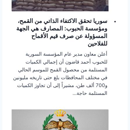
سوريا تحقق الاكتفاء الذاتي من القمح،
ومؤسسة الحبوب: المصارف هي الجهة
المسؤولة عن صرف قيم الأقماح
للفلاحين
أعلن معاون مدير عام المؤسسة السورية
للحبوب أحمد قاضون أن إجمالي الكميات
المستلمة من محصول القمح للموسم الحالي
في مختلف المحافظات بلغ حتى تاريخه مليونين
و700 ألف طن، مشيراً إلى أن تجاوز الكميات
المستلمة حاجة…