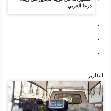
درعا الغربي
التقارير