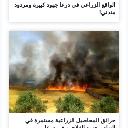
الواقع الزراعي في درعا جهود كبيرة ومردود
متدني!
حرائق المحاصيل الزراعية مستمرة في
التهام مجهود الفلاحين في درعا