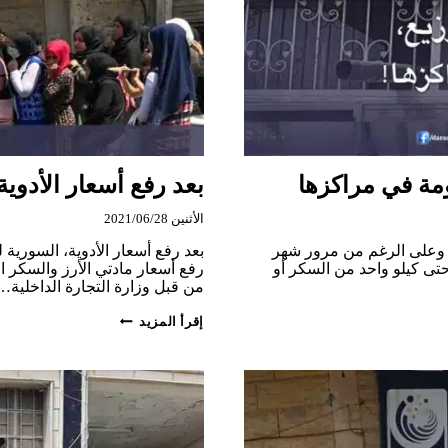
ومة في مراكزها
بعد رفع أسعار الأدوية
الأثنين 2021/06/28
 وعلى الرغم من مرور شهر
بعد رفع أسعار الأدوية، السورية 
حتى كيلو واحد من السكر أو
رفع أسعار مادتي الأرز والسكر ال
من قبل وزارة التجارة الداخلية…
بعد
إقرأ المزيد
رفع
أسعار
الأدوية،
السورية
للتجارة
ترفع
أسعار
السكر
والأرز!