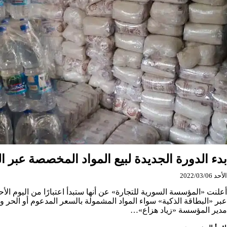
بعض
المواد
المدعومة
بدء الدورة الجديدة لبيع المواد المخصصة عبر الب
الأحد 2022/03/06
أعلنت «المؤسسة السورية للتجارة» عن أنها ستبدأ اعتبارًا من اليوم الأحد
عبر «البطاقة الذكية» سواء المواد المشمولة بالسعر المدعوم أو الحر وذ
مدير المؤسسة «زياد هزاع»…
بدء