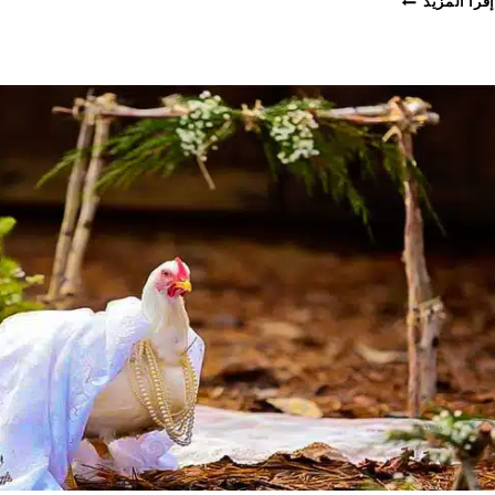
إقرأ المزيد
الدورة
الجديدة
لبيع
المواد
المخصصة
عبر
البطاقة
الإلكترونية