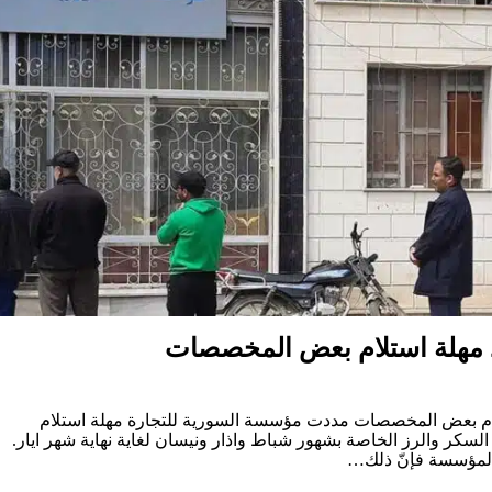
د مهلة استلام بعض المخصصات
تلام بعض المخصصات مددت مؤسسة السورية للتجارة مهلة استلام
كر والرز الخاصة بشهور شباط واذار ونيسان لغاية نهاية شهر ايار.
لمؤسسة فإنّ ذلك…