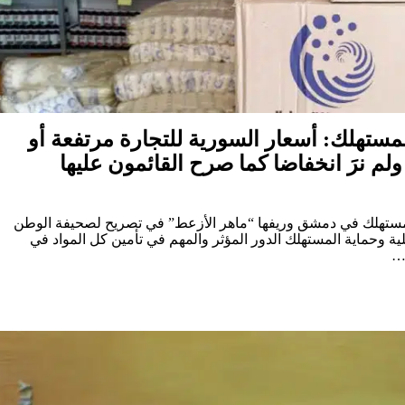
ستهلك: أسعار السورية للتجارة مرتفعة أو
لم نرَ انخفاضا كما صرح القائمون عليها
مستهلك في دمشق وريفها “ماهر الأزعط” في تصريح لصحيفة الوطن
خلية وحماية المستهلك الدور المؤثر والمهم في تأمين كل المواد في
ة…