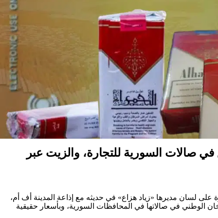
 في صالات السورية للتجارة، والزيت عبر
على لسان مديرها «زياد هزاع» في حديثه مع إذاعة المدينة أف أم،
خان الوطني في صالاتها في المحافظات السورية، وبأسعار حقيقية