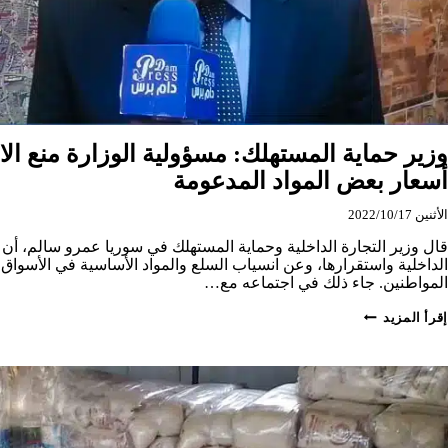
وزير حماية المستهلك: مسؤولية الوزارة منع الاح
أسعار بعض المواد المدعومة
الأثنين 2022/10/17
قال وزير التجارة الداخلية وحماية المستهلك في سوريا عمرو سالم، أن
الداخلية واستقرارها، وعن انسياب السلع والمواد الأساسية في الأسواق،
المواطنين. جاء ذلك في اجتماعه مع…
وزير
إقرأ المزيد
حماية
المستهلك:
مسؤولية
الوزارة
منع
الاحتكار،
ووزارته
ترفع
أسعار