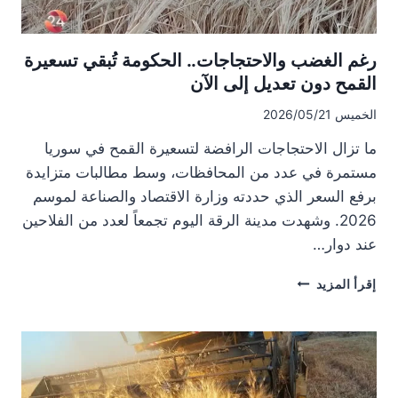
رغم الغضب والاحتجاجات.. الحكومة تُبقي تسعيرة
القمح دون تعديل إلى الآن
الخميس 2026/05/21
ما تزال الاحتجاجات الرافضة لتسعيرة القمح في سوريا
مستمرة في عدد من المحافظات، وسط مطالبات متزايدة
برفع السعر الذي حددته وزارة الاقتصاد والصناعة لموسم
2026. وشهدت مدينة الرقة اليوم تجمعاً لعدد من الفلاحين
عند دوار…
رغم
إقرأ المزيد
الغضب
والاحتجاجات..
الحكومة
تُبقي
تسعيرة
القمح