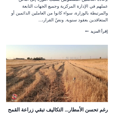
عملهم في الإدارة المركزية وجميع الجهات التابعة
والمرتبطة بالوزارة، سواء كانوا من العاملين الدائمين أو
المتعاقدين بعقود سنوية. ونصّ القرار،…
وزارة
إقرأ المزيد
الزراعة
تعيد
العاملين
المفصولين
بسبب
الثورة
إلى
وظائفهم
بعقود
مؤقتة
رغم تحسن الأمطار… التكاليف تبقي زراعة القمح