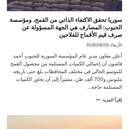
سوريا تحقق الاكتفاء الذاتي من القمح، ومؤسسة
الحبوب: المصارف هي الجهة المسؤولة عن
صرف قيم الأقماح للفلاحين
الأربعاء 2026/08/05
أعلن معاون مدير عام المؤسسة السورية للحبوب أحمد
قاضون أن إجمالي الكميات المستلمة من محصول القمح
للموسم الحالي في مختلف المحافظات بلغ حتى تاريخه
مليونين و700 ألف طن، مشيراً إلى أن تجاوز الكميات
المستلمة حاجة…
سوريا
إقرأ المزيد
تحقق
الاكتفاء
الذاتي
من
القمح،