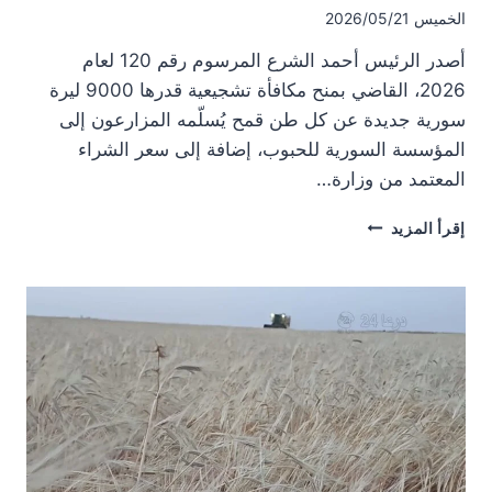
الخميس 2026/05/21
أصدر الرئيس أحمد الشرع المرسوم رقم 120 لعام
2026، القاضي بمنح مكافأة تشجيعية قدرها 9000 ليرة
سورية جديدة عن كل طن قمح يُسلّمه المزارعون إلى
المؤسسة السورية للحبوب، إضافة إلى سعر الشراء
المعتمد من وزارة…
بعد
إقرأ المزيد
احتجاجات…
مرسوم
رئاسي
يمنح
مكافأة
تشجيعية
على
تسعيرة
القمح