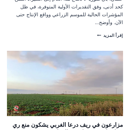
كحد أدنى، وفق التقديرات الأولية المتوفرة، في ظل
المؤشرات الحالية للموسم الزراعي وواقع الإنتاج حتى
الآن. وأوضح…
السورية
إقرأ المزيد
للحبوب:
سوريا
لا
تحتاج
لاستيراد
القمح
هذا
العام
مزارعون في ريف درعا الغربي يشكون منع ري