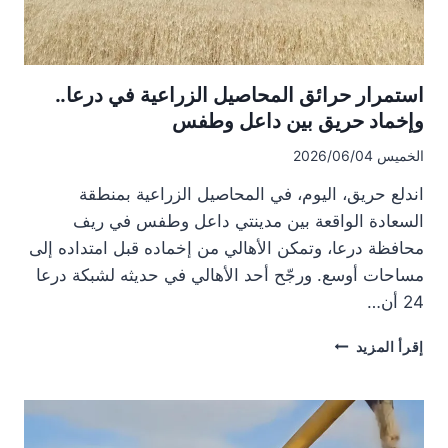
استمرار حرائق المحاصيل الزراعية في درعا..
وإخماد حريق بين داعل وطفس
الخميس 2026/06/04
اندلع حريق، اليوم، في المحاصيل الزراعية بمنطقة
السعادة الواقعة بين مدينتي داعل وطفس في ريف
محافظة درعا، وتمكن الأهالي من إخماده قبل امتداده إلى
مساحات أوسع. ورجّح أحد الأهالي في حديثه لشبكة درعا
24 أن…
استمرار
إقرأ المزيد
حرائق
المحاصيل
الزراعية
في
درعا..