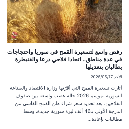
دون
تعديل
إلى
الآن
رفض واسع لتسعيرة القمح في سوريا واحتجاجات
في عدة مناطق.. اتحادا فلاحي درعا والقنيطرة
يطالبان بتعديلها
الأحد 2026/05/17
أثارت تسعيرة القمح التي أقرّتها وزارة الاقتصاد والصناعة
السورية لموسم 2026 حالة غضب واسعة بين صفوف
الفلاحين، بعد تحديد سعر شراء طن القمح القاسي من
الدرجة الأولى بـ46 ألف ليرة سورية جديدة، وسط
مطالبات بإعادة…