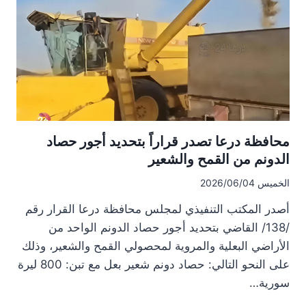
وإخماد
حريق
بين
داعل
وطفس
محافظة درعا تصدر قراراً بتحديد أجور حصاد
الدونم من القمح والشعير
الخميس 2026/06/04
أصدر المكتب التنفيذي لمجلس محافظة درعا القرار رقم
/138/ القاضي بتحديد أجور حصاد الدونم الواحد من
الأراضي البعلية والمروية لمحصولي القمح والشعير، وذلك
على النحو التالي: حصاد دونم شعير بعل مع تبن: 800 ليرة
سورية…