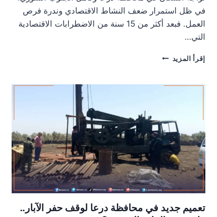
في ظل استمرار ضعف النشاط الاقتصادي وندرة فرص
العمل. فبعد أكثر من 15 سنة من الاضطرابات الاقتصادية
التي…
البطالة
إقرأ المزيد
في
الجنوب
السوري:
واقع
يومي
صعب
وأرقام
مرتفعة
تعميم جديد في محافظة درعا لوقف حفر الآبار..