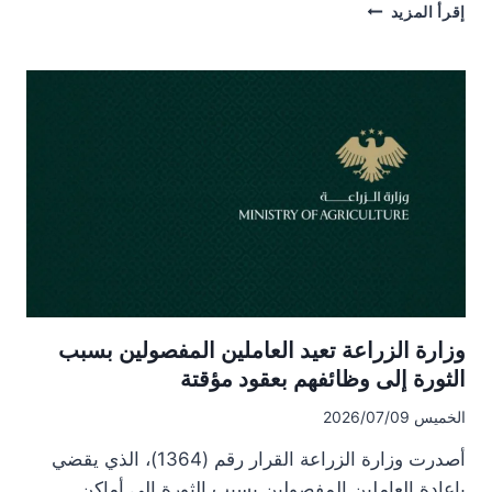
هل
إقرأ المزيد
تكفي
مؤشرات
التعافي
لإعادة
درعا
إلى
مكانتها
كسلة
غذاء
الجنوب
السوري؟
وزارة الزراعة تعيد العاملين المفصولين بسبب
الثورة إلى وظائفهم بعقود مؤقتة
الخميس 2026/07/09
أصدرت وزارة الزراعة القرار رقم (1364)، الذي يقضي
بإعادة العاملين المفصولين بسبب الثورة إلى أماكن