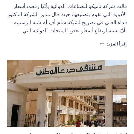
قالت شركة تاميكو للصناعات الدوائية بأنّها رفعت أسعار
الأدوية التي تقوم بتصنيعها، حيث قال مدير الشركة ‏الدكتور
فداء العلي في تصريح لشبكة شام أف أم شبه الرسمية
بأنّ نسبة ارتفاع أسعار بعض المنتجات الدوائية التي…
أسعار
إقرأ المزيد
الأدوية
ترتفع
من
جديد،
والشركات
تبرر