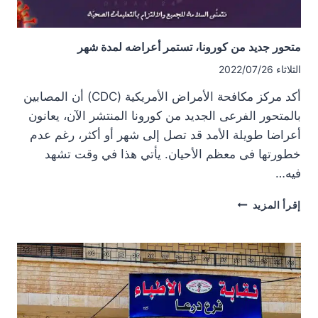
متحور جديد من كورونا، تستمر أعراضه لمدة شهر
الثلاثاء 2022/07/26
أكد مركز مكافحة الأمراض الأمريكية (CDC) أن المصابين
بالمتحور الفرعى الجديد من كورونا المنتشر الآن، يعانون
أعراضا طويلة الأمد قد تصل إلى شهر أو أكثر، رغم عدم
خطورتها فى معظم الأحيان. يأتي هذا في وقت تشهد
فيه…
متحور
إقرأ المزيد
جديد
من
كورونا،
تستمر
أعراضه
لمدة
شهر