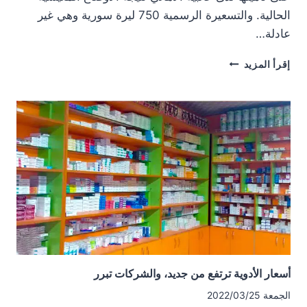
الحالية. والتسعيرة الرسمية 750 ليرة سورية وهي غير
عادلة…
أجور
إقرأ المزيد
المعاينة
تختلف
بين
طبيب
وآخر،
والتسعيرة
الرسمية
غير
عادلة
أسعار الأدوية ترتفع من جديد، والشركات تبرر
الجمعة 2022/03/25