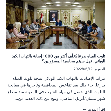
درعا
يفاقم
من
معاناة
الأهالي
تلوث المياه بدرعا يُخلّف أكثر من 1000 إصابة بالتهاب الكبد
الوبائي، فهل سيتم محاسبة المسؤولين؟
الخميس 2022/05/12
تتزايد الإصابات بالتهاب الكبد الوبائي نتيجة تلوث المياه
بدرعا. جاء ذلك بعد تقاعس المحافظة وتأخرها في معالجة
التلوث الذي حصل في مياه الشرب في المدينة منذ مطلع
شهر نيسان/أبريل الماضي، ونتج عن ذلك العديد من…
تلوث
إقرأ المزيد